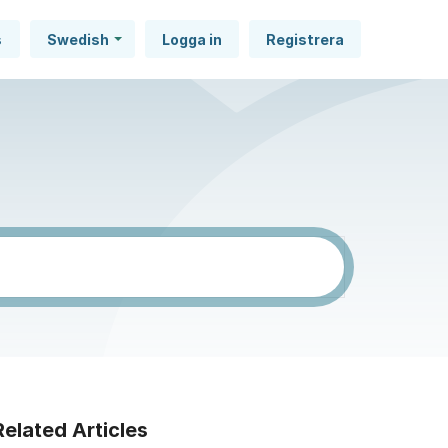
s
Swedish
Logga in
Registrera
Related Articles