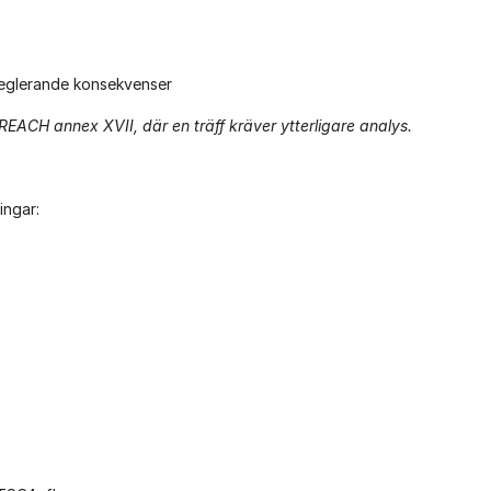
reglerande konsekvenser
EACH annex XVII, där en träff kräver ytterligare analys.
ingar: