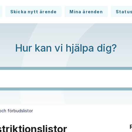
Skicka nytt ärende
Mina ärenden
Statu
Hur kan vi hjälpa dig?
 och förbudslistor
triktionslistor