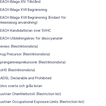
EACH Bilaga XIV Tillstånd
EACH Bilaga XVII Begränsning
EACH Bilaga XVII Begränsning (Endast för
rkesmässig användning)
EACH Kandidatlistan över SVHC
EACH Utbildningskrav för diisocyanater
eveso (Restriktionslista)
rug Precursor (Restriktionslista)
prängämnesprekursorer (Restriktionslista)
oHS (Restriktionslista)
ADSL: Declarable and Prohibited
olvo svarta och gråa listan
ustrian ChemVerbotsV (Restriction list)
ustrian Occupational Exposure Limits (Restriction list)