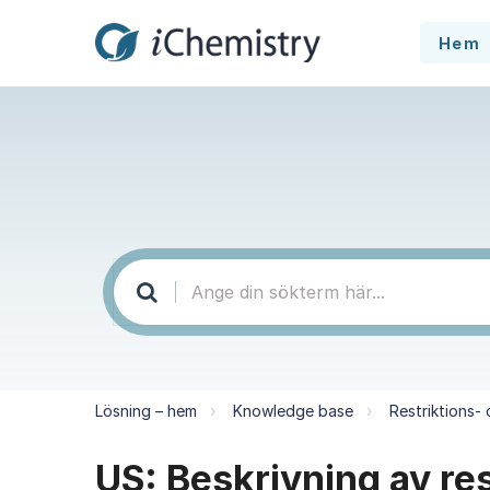
Hem
Lösning – hem
Knowledge base
Restriktions-
US: Beskrivning av res