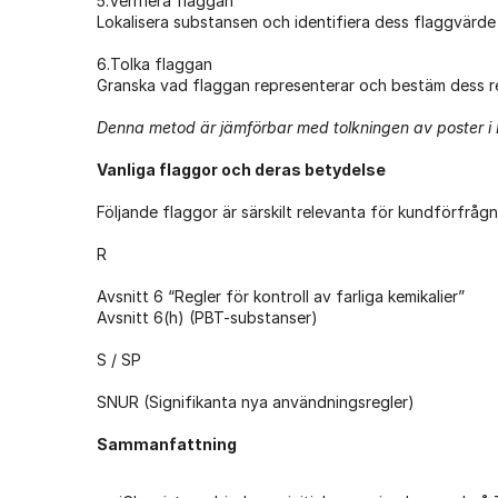
5.Verifiera flaggan
Lokalisera substansen och identifiera dess flaggvärde
6.Tolka flaggan
Granska vad flaggan representerar och bestäm dess 
Denna metod är jämförbar med tolkningen av poster i R
Vanliga flaggor och deras betydelse
Följande flaggor är särskilt relevanta för kundförfrågn
R
Avsnitt 6 “Regler för kontroll av farliga kemikalier”
Avsnitt 6(h) (PBT-substanser)
S / SP
SNUR (Signifikanta nya användningsregler)
Sammanfattning