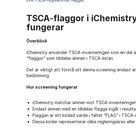
TSCA-flaggor i iChemistry
fungerar
Överblick
iChemistry använder TSCA-inventeringen som en del av
“flaggor” som tilldelas ämnen i TSCA-listan.
Det är viktigt att förstå att denna screening endast är 
bedömning.
Hur screening fungerar
iChemistry matchar ämnen mot TSCA-inventeringe
Endast ämnen med en tilldelas flagga ingår i resulta
Flaggan är ett kodad värde i fältet “FLAG” i TSCA-
Dessa koder representerar olika regleringskrav elle