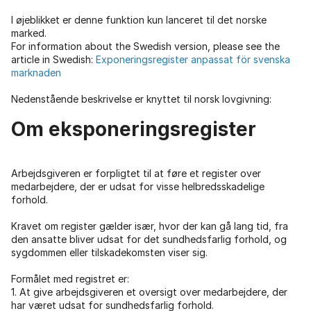
I øjeblikket er denne funktion kun lanceret til det norske
marked.
For information about the Swedish version, please see the
article in Swedish:
Exponeringsregister anpassat för svenska
marknaden
Nedenstående beskrivelse er knyttet til norsk lovgivning:
Om eksponeringsregister
Arbejdsgiveren er forpligtet til at føre et register over
medarbejdere, der er udsat for visse helbredsskadelige
forhold.
Kravet om register gælder især, hvor der kan gå lang tid, fra
den ansatte bliver udsat for det sundhedsfarlig forhold, og
sygdommen eller tilskadekomsten viser sig.
Formålet med registret er:
1. At give arbejdsgiveren et oversigt over medarbejdere, der
har været udsat for sundhedsfarlig forhold.