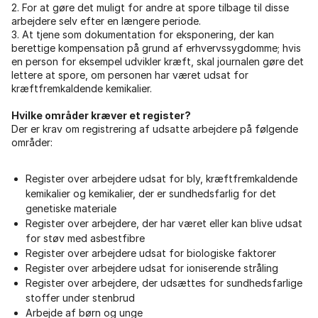
2. For at gøre det muligt for andre at spore tilbage til disse
arbejdere selv efter en længere periode.
3. At tjene som dokumentation for eksponering, der kan
berettige kompensation på grund af erhvervssygdomme; hvis
en person for eksempel udvikler kræft, skal journalen gøre det
lettere at spore, om personen har været udsat for
kræftfremkaldende kemikalier.
Hvilke områder kræver et register?
Der er krav om registrering af udsatte arbejdere på følgende
områder:
Register over arbejdere udsat for bly, kræftfremkaldende
kemikalier og kemikalier, der er sundhedsfarlig for det
genetiske materiale
Register over arbejdere, der har været eller kan blive udsat
for støv med asbestfibre
Register over arbejdere udsat for biologiske faktorer
Register over arbejdere udsat for ioniserende stråling
Register over arbejdere, der udsættes for sundhedsfarlige
stoffer under stenbrud
Arbejde af børn og unge