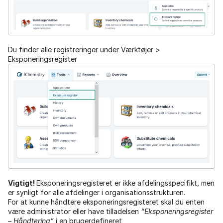
Du finder alle registreringer under Værktøjer >
Eksponeringsregister
Vigtigt!
Eksponeringsregisteret er ikke afdelingsspecifikt, men
er synligt for alle afdelinger i organisationsstrukturen.
For at kunne håndtere eksponeringsregisteret skal du enten
være administrator eller have tilladelsen
“Eksponeringsregister
– Håndtering”
i en brugerdefineret