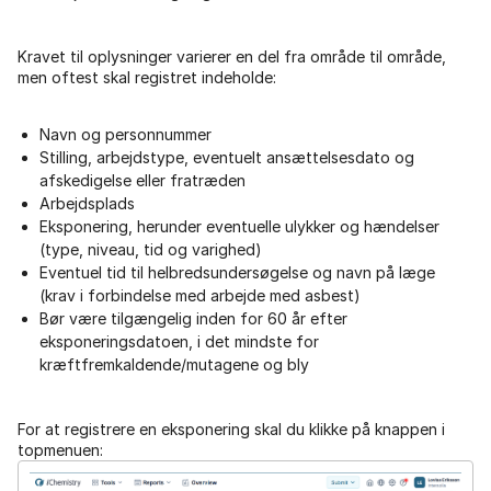
Kravet til oplysninger varierer en del fra område til område,
men oftest skal registret indeholde:
Navn og personnummer
Stilling, arbejdstype, eventuelt ansættelsesdato og
afskedigelse eller fratræden
Arbejdsplads
Eksponering, herunder eventuelle ulykker og hændelser
(type, niveau, tid og varighed)
Eventuel tid til helbredsundersøgelse og navn på læge
(krav i forbindelse med arbejde med asbest)
Bør være tilgængelig inden for 60 år efter
eksponeringsdatoen, i det mindste for
kræftfremkaldende/mutagene og bly
For at registrere en eksponering skal du klikke på knappen i
topmenuen: