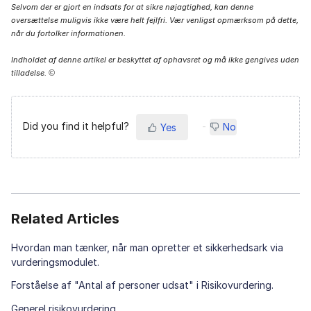
Selvom der er gjort en indsats for at sikre nøjagtighed, kan denne
oversættelse muligvis ikke være helt fejlfri. Vær venligst opmærksom på dette,
når du fortolker informationen.
Indholdet af denne artikel er beskyttet af ophavsret og må ikke gengives uden
tilladelse.
©
Did you find it helpful?
No
Yes
Related Articles
Hvordan man tænker, når man opretter et sikkerhedsark via
vurderingsmodulet.
Forståelse af "Antal af personer udsat" i Risikovurdering.
Generel risikovurdering