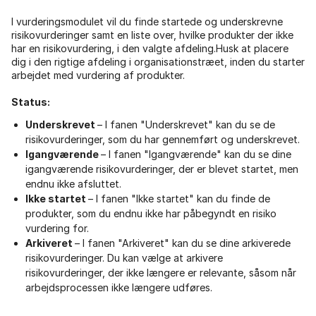
I vurderingsmodulet vil du finde startede og underskrevne
risikovurderinger samt en liste over, hvilke produkter der ikke
har en risikovurdering, i den valgte afdeling.Husk at placere
dig i den rigtige afdeling i organisationstræet, inden du starter
arbejdet med vurdering af produkter.
Status:
Underskrevet
– I fanen "Underskrevet" kan du se de
risikovurderinger, som du har gennemført og underskrevet.
Igangværende
– I fanen "Igangværende" kan du se dine
igangværende risikovurderinger, der er blevet startet, men
endnu ikke afsluttet.
Ikke startet
– I fanen "Ikke startet" kan du finde de
produkter, som du endnu ikke har påbegyndt en risiko
vurdering for.
Arkiveret
– I fanen "Arkiveret" kan du se dine arkiverede
risikovurderinger. Du kan vælge at arkivere
risikovurderinger, der ikke længere er relevante, såsom når
arbejdsprocessen ikke længere udføres.