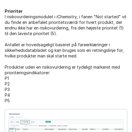
Prioriter
I risikovurderingsmodulet i iChemistry, i fanen "Not started" vil
du finde en anbefalet prioritetsværdi for hvert produkt, der
endnu ikke har en risikovurdering, fra den højeste prioritet (1)
til den laveste prioritet (5).
Antallet er hovedsageligt baseret på fareerklæringer i
sikkerhedsdatabladet og kan bruges som en retningslinje for,
hvilke produkter man skal starte med.
Produkter uden en risikovurdering er tydeligt markeret med
prioriteringsindikatorer:
P1
P2
P3
P4
P5