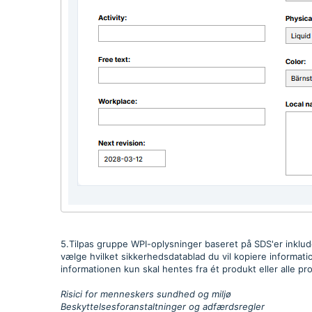
5.Tilpas gruppe WPI-oplysninger baseret på SDS'er inklude
vælge hvilket sikkerhedsdatablad du vil kopiere informatio
informationen kun skal hentes fra ét produkt eller alle 
Risici for menneskers sundhed og miljø
Beskyttelsesforanstaltninger og adfærdsregler