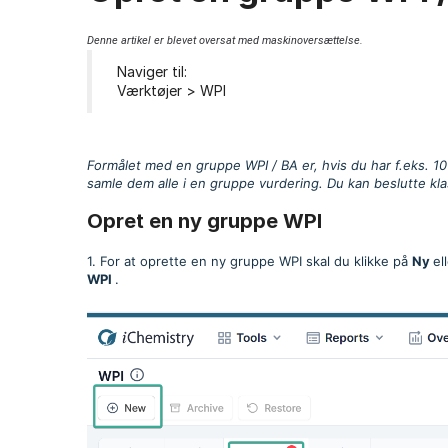
Denne artikel er blevet oversat med maskinoversættelse.
Naviger til:
Værktøjer > WPI
Formålet med en gruppe WPI / BA er, hvis du har f.eks. 10 
samle dem alle i en gruppe vurdering. Du kan beslutte klas
Opret en ny gruppe WPI
1. For at oprette en ny gruppe WPI skal du klikke på
Ny
el
WPI
.