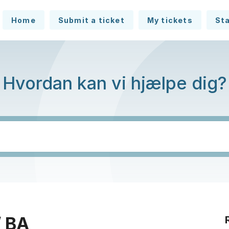
Home
Submit a ticket
My tickets
St
Hvordan kan vi hjælpe dig?
/ BA