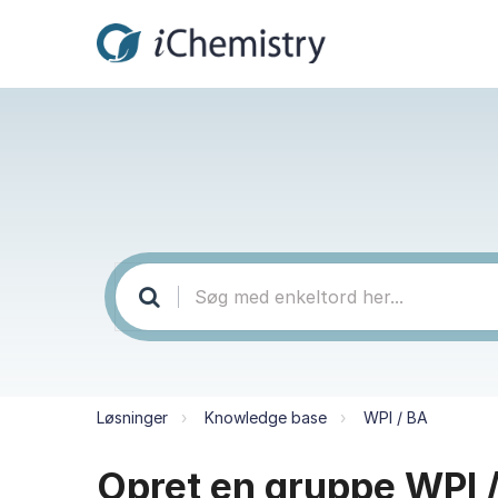
Løsninger
Knowledge base
WPI / BA
Opret en gruppe WPI 