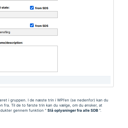
ret i gruppen. I de næste trin i WPI'en (se nedenfor) kan du
n fra. Til de to første trin kan du vælge, om du ønsker, at
produkter gennem funktion "
Slå oplysninger fra alle SDB
".