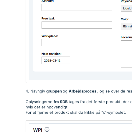
4. Navngiv
gruppen
og
Arbejdsproces
, og se over de res
Oplysningerne
fra SDB
tages fra det første produkt, der e
hvis det er nødvendigt.
For at fjerne et produkt skal du klikke på "x"-symbolet.