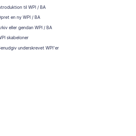
ntroduktion til WPI / BA
pret en ny WPI / BA
rkiv eller gendan WPI / BA
PI skabeloner
enudgiv underskrevet WPI'er