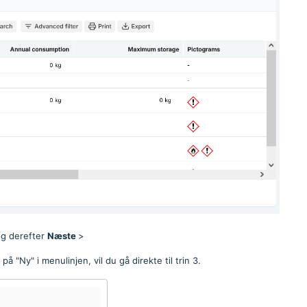
g derefter
Næste
>
på "Ny" i menulinjen, vil du gå direkte til trin 3.