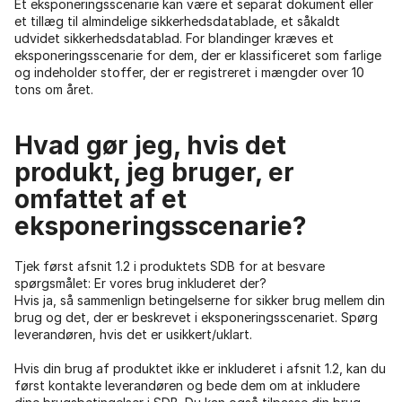
Et eksponeringsscenarie kan være et separat dokument eller
et tillæg til almindelige sikkerhedsdatablade, et såkaldt
udvidet sikkerhedsdatablad. For blandinger kræves et
eksponeringsscenarie for dem, der er klassificeret som farlige
og indeholder stoffer, der er registreret i mængder over 10
tons om året.
Hvad gør jeg, hvis det
produkt, jeg bruger, er
omfattet af et
eksponeringsscenarie?
Tjek først afsnit 1.2 i produktets SDB for at besvare
spørgsmålet: Er vores brug inkluderet der?
Hvis ja, så sammenlign betingelserne for sikker brug mellem din
brug og det, der er beskrevet i eksponeringsscenariet. Spørg
leverandøren, hvis det er usikkert/uklart.
Hvis din brug af produktet ikke er inkluderet i afsnit 1.2, kan du
først kontakte leverandøren og bede dem om at inkludere