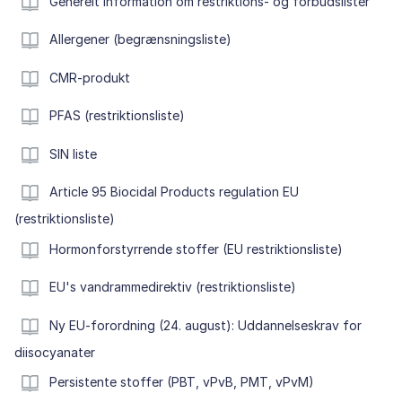
Generelt information om restriktions- og forbudslister
Allergener (begrænsningsliste)
CMR-produkt
PFAS (restriktionsliste)
SIN liste
Article 95 Biocidal Products regulation EU
(restriktionsliste)
Hormonforstyrrende stoffer (EU restriktionsliste)
EU's vandrammedirektiv (restriktionsliste)
Ny EU-forordning (24. august): Uddannelseskrav for
diisocyanater
Persistente stoffer (PBT, vPvB, PMT, vPvM)