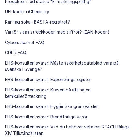
Produkter med status "Ej märkningspliktig"
UFI-koder i iChemistry
Kan jag söka i BASTA-registret?
Varför visas streckkoden med siffror? (EAN-koden)
Cybersäkerhet FAQ
GDPR FAQ
EHS-konsulten svarar: Måste säkerhetsdatablad vara på
svenska i Sverige?
EHS-konsulten svarar: Exponeringsregister
EHS-konsulten svarar: Kraven på att ha en
kemikalieförteckning
EHS-konsulten svarar: Hygieniska gränsvärden
EHS-konsulten svarar: Brandfarliga varor
EHS-konsulten svarar: Vad du behöver veta om REACH Bilaga
XIV Tillståndslistan