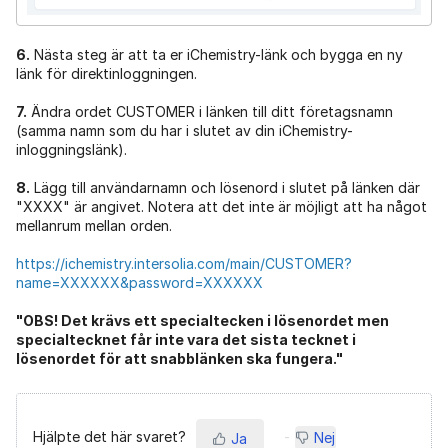
6.
Nästa steg är att ta er iChemistry-länk och bygga en ny
länk för direktinloggningen.
7.
Ändra ordet CUSTOMER i länken till ditt företagsnamn
(samma namn som du har i slutet av din iChemistry-
inloggningslänk).
8.
Lägg till användarnamn och lösenord i slutet på länken där
"XXXX" är angivet. Notera att det inte är möjligt att ha något
mellanrum mellan orden.
https://ichemistry.intersolia.com/main/CUSTOMER?
name=XXXXXX&password=XXXXXX
"OBS! Det krävs ett specialtecken i lösenordet men
specialtecknet får inte vara det sista tecknet i
lösenordet för att snabblänken ska fungera."
Hjälpte det här svaret?
Nej
Ja