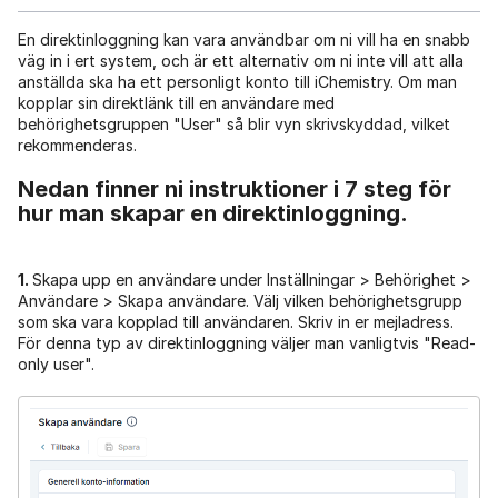
En direktinloggning kan vara användbar om ni vill ha en snabb
väg in i ert system, och är ett alternativ om ni inte vill att alla
anställda ska ha ett personligt konto till iChemistry. Om man
kopplar sin direktlänk till en användare med
behörighetsgruppen "User" så blir vyn skrivskyddad, vilket
rekommenderas.
Nedan finner ni instruktioner i 7 steg för
hur man skapar en direktinloggning.
1.
Skapa upp en användare under Inställningar > Behörighet >
Användare > Skapa användare. Välj vilken behörighetsgrupp
som ska vara kopplad till användaren. Skriv in er mejladress.
För denna typ av direktinloggning väljer man vanligtvis "Read-
only user".