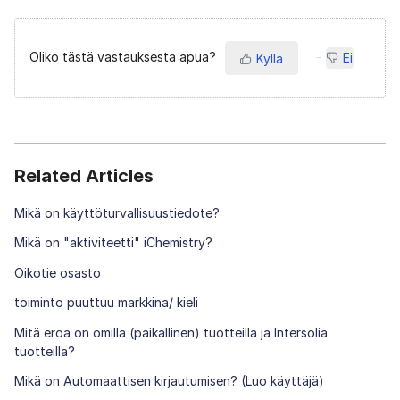
Oliko tästä vastauksesta apua?
Ei
Kyllä
Related Articles
Mikä on käyttöturvallisuustiedote?
Mikä on "aktiviteetti" iChemistry?
Oikotie osasto
toiminto puuttuu markkina/ kieli
Mitä eroa on omilla (paikallinen) tuotteilla ja Intersolia
tuotteilla?
Mikä on Automaattisen kirjautumisen? (Luo käyttäjä)