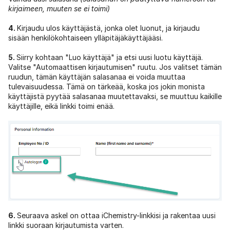
kirjaimeen, muuten se ei toimi)
4.
Kirjaudu ulos käyttäjästä, jonka olet luonut, ja kirjaudu
sisään henkilökohtaiseen ylläpitäjäkäyttäjääsi.
5.
Siirry kohtaan "Luo käyttäjä" ja etsi uusi luotu käyttäjä.
Valitse "Automaattisen kirjautumisen" ruutu. Jos valitset tämän
ruudun, tämän käyttäjän salasanaa ei voida muuttaa
tulevaisuudessa. Tämä on tärkeää, koska jos jokin monista
käyttäjistä pyytää salasanaa muutettavaksi, se muuttuu kaikille
käyttäjille, eikä linkki toimi enää.
6.
Seuraava askel on ottaa iChemistry-linkkisi ja rakentaa uusi
linkki suoraan kirjautumista varten.