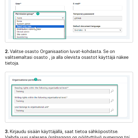
2.
Valitse osasto Organisaation luvat-kohdasta. Se on
valitsemaltasi osasto , ja alla olevista osastot käyttäjä näkee
tietoja.
3.
Kirjaudu sisään käyttäjällä, saat tietoa sähköpostitse.
Vaihda uusi salasana
(salasanan on päätyttävä numeroon tai