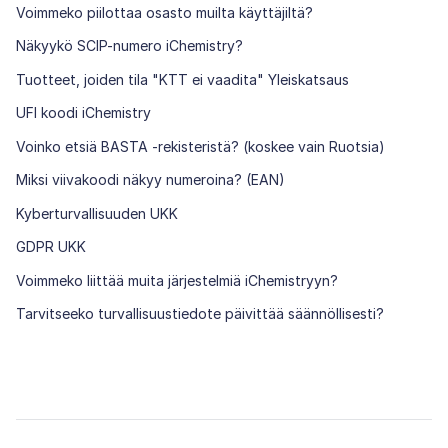
Voimmeko piilottaa osasto muilta käyttäjiltä?
Näkyykö SCIP-numero iChemistry?
Tuotteet, joiden tila "KTT ei vaadita" Yleiskatsaus
UFI koodi iChemistry
Voinko etsiä BASTA -rekisteristä? (koskee vain Ruotsia)
Miksi viivakoodi näkyy numeroina? (EAN)
Kyberturvallisuuden UKK
GDPR UKK
Voimmeko liittää muita järjestelmiä iChemistryyn?
Tarvitseeko turvallisuustiedote päivittää säännöllisesti?