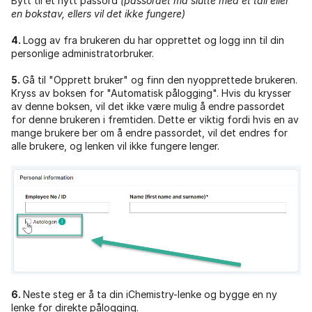
Bytt til et nytt passord
(passordet må slutte med et tall eller
en bokstav, ellers vil det ikke fungere)
4.
Logg av fra brukeren du har opprettet og logg inn til din
personlige administratorbruker.
5.
Gå til "Opprett bruker" og finn den nyopprettede brukeren.
Kryss av boksen for "Automatisk pålogging". Hvis du krysser
av denne boksen, vil det ikke være mulig å endre passordet
for denne brukeren i fremtiden. Dette er viktig fordi hvis en av
mange brukere ber om å endre passordet, vil det endres for
alle brukere, og lenken vil ikke fungere lenger.
6.
Neste steg er å ta din iChemistry-lenke og bygge en ny
lenke for direkte pålogging.