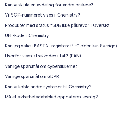
Kan vi skjule en avdeling for andre brukere?
Vil SCIP-nummeret vises i iChemistry?
Produkter med status "SDB ikke påkrevd" i Oversikt
UFI -kode i iChemistry
Kan jeg søke i BASTA -registeret? (Gjelder kun Sverige)
Hvorfor vises strekkoden i tall? (EAN)
Vanlige spørsmål om cybersikkerhet
Vanlige spørsmål om GDPR
Kan vi koble andre systemer til iChemistry?
Må et sikkerhetsdatablad oppdateres jevnlig?