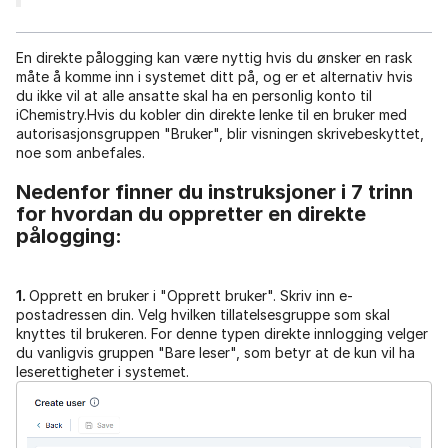
En direkte pålogging kan være nyttig hvis du ønsker en rask
måte å komme inn i systemet ditt på, og er et alternativ hvis
du ikke vil at alle ansatte skal ha en personlig konto til
iChemistry.Hvis du kobler din direkte lenke til en bruker med
autorisasjonsgruppen "Bruker", blir visningen skrivebeskyttet,
noe som anbefales.
Nedenfor finner du instruksjoner i 7 trinn
for hvordan du oppretter en direkte
pålogging:
1.
Opprett en bruker i "Opprett bruker". Skriv inn e-
postadressen din. Velg hvilken tillatelsesgruppe som skal
knyttes til brukeren. For denne typen direkte innlogging velger
du vanligvis gruppen "Bare leser", som betyr at de kun vil ha
leserettigheter i systemet.