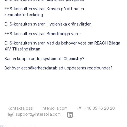
EHS-konsulten svarar: Kraven på att ha en
kemikalieförteckning
EHS-konsulten svarar: Hygieniska gränsvärden
EHS-konsulten svarar: Brandfarliga varor
EHS-konsulten svarar: Vad du behöver veta om REACH Bilaga
XIV Tillståndslistan
Kan vi koppla andra system till iChemistry?
Behöver ett säkerhetsdatablad uppdateras regelbundet?
Kontakta oss:
intersolia.com
(#) +46 35-16 20 20
(@) support@intersolia.com