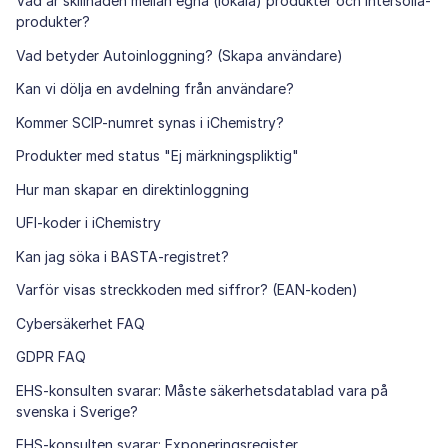
Vad är skillnaden mellan egna (lokala) produkter och Intersolia-
produkter?
Vad betyder Autoinloggning? (Skapa användare)
Kan vi dölja en avdelning från användare?
Kommer SCIP-numret synas i iChemistry?
Produkter med status "Ej märkningspliktig"
Hur man skapar en direktinloggning
UFI-koder i iChemistry
Kan jag söka i BASTA-registret?
Varför visas streckkoden med siffror? (EAN-koden)
Cybersäkerhet FAQ
GDPR FAQ
EHS-konsulten svarar: Måste säkerhetsdatablad vara på
svenska i Sverige?
EHS-konsulten svarar: Exponeringsregister