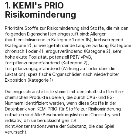
1. KEMI's PRIO
Risikominderung
Prioritäre Stoffe zur Risikominderung sind Stoffe, die mit den
folgenden Eigenschaften eingestuft sind: Allergen
(hautsensibilisierend in Kategorie 1 oder 1B), krebserregend
(Kategorie 2), umweltgefährdende Langzeitwirkung (Kategorie
chronisch 1 oder 4), erbgutverändernd (Kategorie 2), sehr
hohe akute Toxizität, potenziell PBT/ vPvB,
fortpflanzungsgefährdend (Kategorie 2),
fortpflanzungsgefährdend (Wirkung auf oder über die
Laktation), spezifische Organschäden nach wiederholter
Exposition (Kategorie 1)
Die eingeschränkte Liste stimmt mit den Inhaltsstoffen Ihrer
chemischen Produkte überein, die durch CAS- und EG-
Nummern identifiziert werden, wenn diese Stoffe in der
Datenbank von KEMI PRIO für Stoffe zur Risikominderung
enthalten sind.Alle Beschränkungslisten in iChemistry sind
indikativ, d.h.sie berücksichtigen z.B.
nicht.Konzentrationswerte der Substanz, die das Spiel
verursacht.