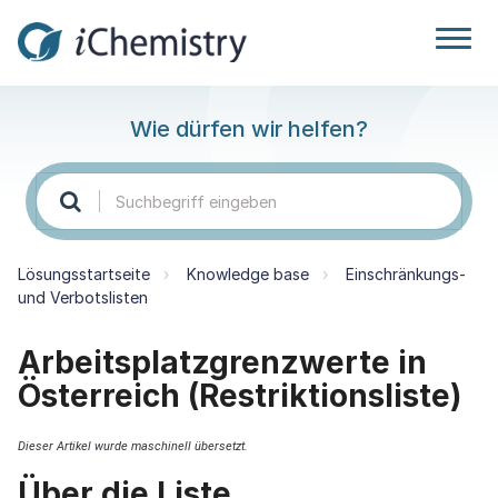
Wie dürfen wir helfen?
Lösungsstartseite
Knowledge base
Einschränkungs-
und Verbotslisten
Arbeitsplatzgrenzwerte in
Österreich (Restriktionsliste)
Dieser Artikel wurde maschinell übersetzt.
Über die Liste