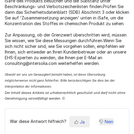
iSafe des Produkts besuchen und die Substanz unter
Beschränkungs- und Verbotszeichenlisten finden.Prüfen Sie
dann das Sicherheitsdatenblatt (SDB) Abschnitt 3 oder klicken
Sie auf 'Zusammensetzung anzeigen' unten in iSafe, um die
Konzentration des Stoffes im chemischen Produkt zu sehen.
Zur Anpassung, ob der Grenzwert überschritten wird, müssen
Sie wissen, wie Sie diese Messungen durchführen.Wenn Sie
sich nicht sicher sind, wie Sie vorgehen sollen, empfehlen wir
Ihnen, sich entweder an Ihren Kundenbetreuer oder an unsere
EHS-Experten zu wenden, die Ihnen per E-Mail an
consulting@intersolia.com weiterhelfen werden.
Obwohl wir uns um Genauigkeit bemüht haben, ist diese Übersetzung
möglicherweise nicht ganz fehlerfrei. Bitte berücksichtigen Sie dies bei der
Interpretation der Informationen.
Der Inhalt dieses Artikels ist urheberrechtlich geschützt und darf nicht ohne
Genehmigung vervielfältigt werden.
©
War diese Antwort hilfreich?
Nein
Ja