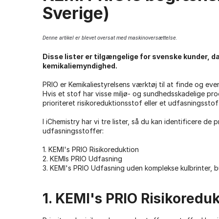
Sverige)
Denne artikel er blevet oversat med maskinoversættelse.
Disse lister er tilgængelige for svenske kunder, d
kemikaliemyndighed.
PRIO er Kemikaliestyrelsens værktøj til at finde og even
Hvis et stof har visse miljø- og sundhedsskadelige prod
prioriteret risikoreduktionsstof eller et udfasningsst
I iChemistry har vi tre lister, så du kan identificere de
udfasningsstoffer:
1. KEMI's PRIO Risikoreduktion
2. KEMIs PRIO Udfasning
3. KEMI's PRIO Udfasning uden komplekse kulbrinter, 
1. KEMI's PRIO Risikoredu