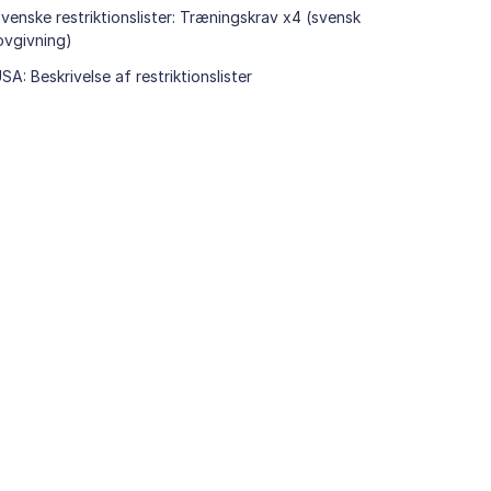
venske restriktionslister: Træningskrav x4 (svensk
ovgivning)
SA: Beskrivelse af restriktionslister