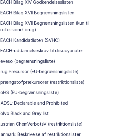
EACH Bilag XIV Godkendelseslisten
EACH Bilag XVII Begrænsningslisten
EACH Bilag XVII Begrænsningslisten (kun til
rofessionel brug)
EACH Kandidatlisten (SVHC)
EACH-uddannelseskrav til diisocyanater
eveso (begrænsningsliste)
rug Precursor (EU-begrænsningsliste)
prængstofprækursorer (restriktionsliste)
oHS (EU-begrænsningsliste)
ADSL: Declarable and Prohibited
olvo Black and Grey list
ustrian ChemVerbotsV (restriktionsliste)
anmark: Beskrivelse af restriktionslister