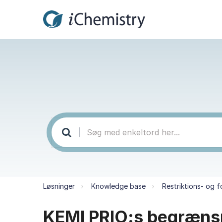
Løsninger
Knowledge base
Restriktions- og f
KEMI PRIO:s begrænsni