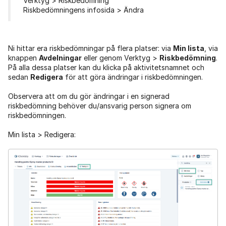
Verktyg > Riskbedömning
Riskbedömningens infosida > Ändra
Ni hittar era riskbedömningar på flera platser: via
Min lista
, via
knappen
Avdelningar
eller genom Verktyg >
Riskbedömning
.
På alla dessa platser kan du klicka på aktivitetsnamnet och
sedan
Redigera
för att göra ändringar i riskbedömningen.
Observera att om du gör ändringar i en signerad
riskbedömning behöver du/ansvarig person signera om
riskbedömningen.
Min lista > Redigera: