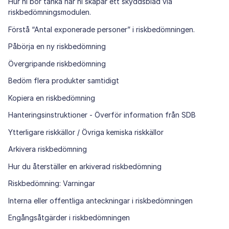
Hur ni bör tänka när ni skapar ett skyddsblad via
riskbedömningsmodulen.
Förstå “Antal exponerade personer” i riskbedömningen.
Påbörja en ny riskbedömning
Övergripande riskbedömning
Bedöm flera produkter samtidigt
Kopiera en riskbedömning
Hanteringsinstruktioner - Överför information från SDB
Ytterligare riskkällor / Övriga kemiska riskkällor
Arkivera riskbedömning
Hur du återställer en arkiverad riskbedömning
Riskbedömning: Varningar
Interna eller offentliga anteckningar i riskbedömningen
Engångsåtgärder i riskbedömningen