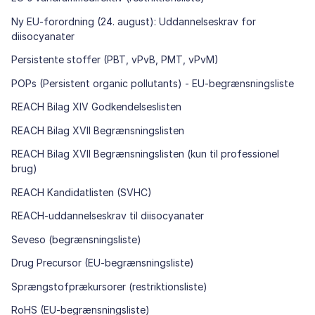
Ny EU-forordning (24. august): Uddannelseskrav for
diisocyanater
Persistente stoffer (PBT, vPvB, PMT, vPvM)
POPs (Persistent organic pollutants) - EU-begrænsningsliste
REACH Bilag XIV Godkendelseslisten
REACH Bilag XVII Begrænsningslisten
REACH Bilag XVII Begrænsningslisten (kun til professionel
brug)
REACH Kandidatlisten (SVHC)
REACH-uddannelseskrav til diisocyanater
Seveso (begrænsningsliste)
Drug Precursor (EU-begrænsningsliste)
Sprængstofprækursorer (restriktionsliste)
RoHS (EU-begrænsningsliste)