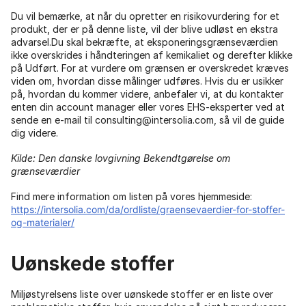
Du vil bemærke, at når du opretter en risikovurdering for et
produkt, der er på denne liste, vil der blive udløst en ekstra
advarsel.Du skal bekræfte, at eksponeringsgrænseværdien
ikke overskrides i håndteringen af ​​kemikaliet og derefter klikke
på Udført. For at vurdere om grænsen er overskredet kræves
viden om, hvordan disse målinger udføres. Hvis du er usikker
på, hvordan du kommer videre, anbefaler vi, at du kontakter
enten din account manager eller vores EHS-eksperter ved at
sende en e-mail til consulting@intersolia.com, så vil de guide
dig videre.
Kilde: Den danske lovgivning Bekendtgørelse om
grænseværdier
Find mere information om listen på vores hjemmeside:
https://intersolia.com/da/ordliste/graensevaerdier-for-stoffer-
og-materialer/
Uønskede stoffer
Miljøstyrelsens liste over uønskede stoffer er en liste over