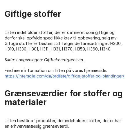
Giftige stoffer
Listen indeholder stoffer, der er defineret som giftige og
derfor skal opfylde specifikke krav til opbevaring, salg mv.
Giftige stoffer er bestemt af følgende faresætninger: H300,
H310, H330, H301, H311, H331, H370, H350, H360, H340.
Kilde: Lovgivningen; Giftbekendtgørelsen.
Find mere information om listen på vores hjemmeside:
https://intersolia.com/da/ordliste/giftige-stoffer-og-blandinger/
Grænseværdier for stoffer og
materialer
Listen består af produkter, der indeholder stoffer, der er har
en erhvervsmæssig grænseværdi.