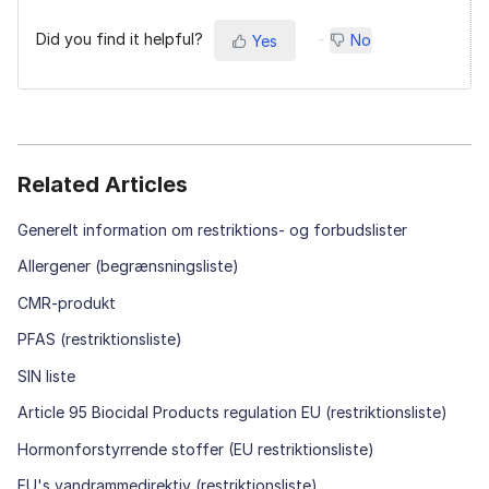
Did you find it helpful?
No
Yes
Related Articles
Generelt information om restriktions- og forbudslister
Allergener (begrænsningsliste)
CMR-produkt
PFAS (restriktionsliste)
SIN liste
Article 95 Biocidal Products regulation EU (restriktionsliste)
Hormonforstyrrende stoffer (EU restriktionsliste)
EU's vandrammedirektiv (restriktionsliste)