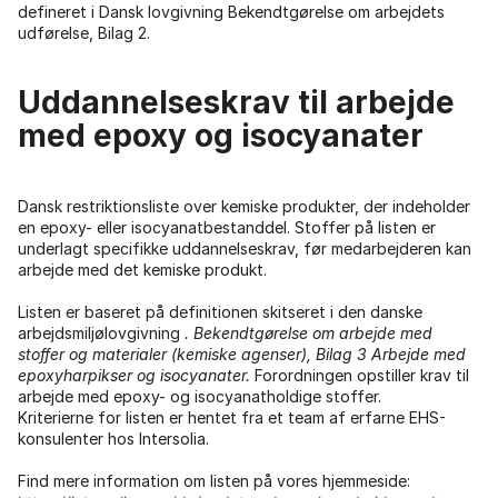
defineret i Dansk lovgivning Bekendtgørelse om arbejdets
udførelse, Bilag 2.
Uddannelseskrav til arbejde
med epoxy og isocyanater
Dansk restriktionsliste over kemiske produkter, der indeholder
en epoxy- eller isocyanatbestanddel. Stoffer på listen er
underlagt specifikke uddannelseskrav, før medarbejderen kan
arbejde med det kemiske produkt.
Listen er baseret på definitionen skitseret i den danske
arbejdsmiljølovgivning
. Bekendtgørelse om arbejde med
stoffer og materialer (kemiske agenser), Bilag 3 Arbejde med
epoxyharpikser og isocyanater.
Forordningen opstiller krav til
arbejde med epoxy- og isocyanatholdige stoffer.
Kriterierne for listen er hentet fra et team af erfarne EHS-
konsulenter hos Intersolia.
Find mere information om listen på vores hjemmeside: