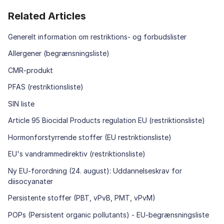
Related Articles
Generelt information om restriktions- og forbudslister
Allergener (begrænsningsliste)
CMR-produkt
PFAS (restriktionsliste)
SIN liste
Article 95 Biocidal Products regulation EU (restriktionsliste)
Hormonforstyrrende stoffer (EU restriktionsliste)
EU's vandrammedirektiv (restriktionsliste)
Ny EU-forordning (24. august): Uddannelseskrav for
diisocyanater
Persistente stoffer (PBT, vPvB, PMT, vPvM)
POPs (Persistent organic pollutants) - EU-begrænsningsliste