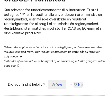
Kun relevant for underleverandører til bilindustrien. Et stof
betegnet "P" er forbudt til alle anvendelser i biler i mindst én
region/marked, eller må ikke overskride en reguleret
tærskelgrænse for al brug i biler i mindst én region/marked.
Restriktionslisten matches mod stoffer (CAS og EC-numre) i
dine kemiske produkter.
Selvom der er gjort en indsats for at sikre nøjagtighed, er denne oversættelse
muligvis ikke helt fejlfri. Vær venligst opmærksom på dette, når du fortolker
oplysningerne.
Indholdet af denne artikel er beskyttet af ophavsret og må ikke gengives uden
tilladelse.
©
Did you find it helpful?
No
Yes