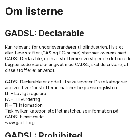
Om listerne
GADSL: Declarable
Kun relevant for underleverandører til bilindustrien. Hvis et
eller flere stoffer (CAS og EC-numre) stemmer overens med
GADSL Declarable, og hvis stofferne overstiger de definerede
begrænsede værdier angivet med GADSL, skal du erklære, at
disse stoffer er anvendt.
GADSL Declarable er opdelt i tre kategorier. Disse kategorier
angiver, hvorfor stofferne matcher begrænsningslisten:
LR – Lovligt regulere
FA – Til vurdering
FI – Til information
Tjek hvilken kategori stoffet matcher, se information på
GADSL hjemmeside:
www.gadsl.org
GADSL: Prohibited