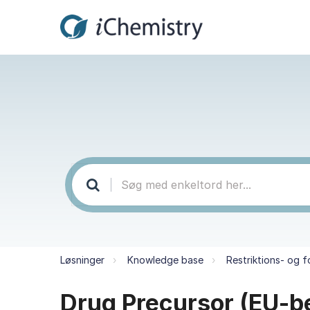
Løsninger
Knowledge base
Restriktions- og f
Drug Precursor (EU-b