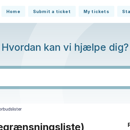
Home
Submit a ticket
My tickets
St
Hvordan kan vi hjælpe dig?
orbudslister
egrænsningsliste)