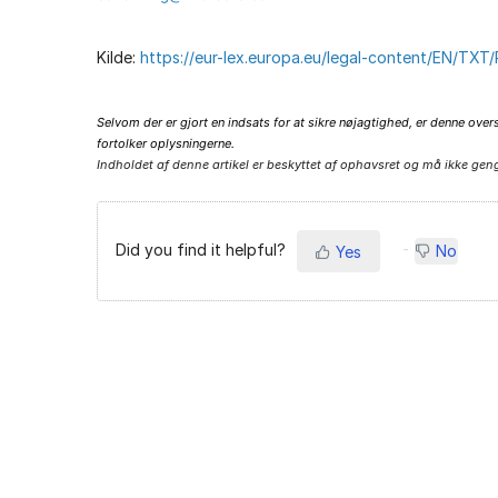
Kilde:
https://eur-lex.europa.eu/legal-content/EN/T
Selvom der er gjort en indsats for at sikre nøjagtighed, er denne over
fortolker oplysningerne.
Indholdet af denne artikel er beskyttet af ophavsret og må ikke geng
Did you find it helpful?
No
Yes