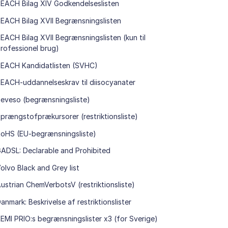
EACH Bilag XIV Godkendelseslisten
EACH Bilag XVII Begrænsningslisten
EACH Bilag XVII Begrænsningslisten (kun til
rofessionel brug)
EACH Kandidatlisten (SVHC)
EACH-uddannelseskrav til diisocyanater
eveso (begrænsningsliste)
prængstofprækursorer (restriktionsliste)
oHS (EU-begrænsningsliste)
ADSL: Declarable and Prohibited
olvo Black and Grey list
ustrian ChemVerbotsV (restriktionsliste)
anmark: Beskrivelse af restriktionslister
EMI PRIO:s begrænsningslister x3 (for Sverige)