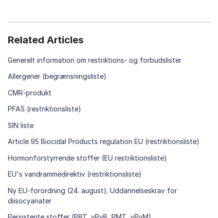
Related Articles
Generelt information om restriktions- og forbudslister
Allergener (begrænsningsliste)
CMR-produkt
PFAS (restriktionsliste)
SIN liste
Article 95 Biocidal Products regulation EU (restriktionsliste)
Hormonforstyrrende stoffer (EU restriktionsliste)
EU's vandrammedirektiv (restriktionsliste)
Ny EU-forordning (24. august): Uddannelseskrav for
diisocyanater
Persistente stoffer (PBT, vPvB, PMT, vPvM)