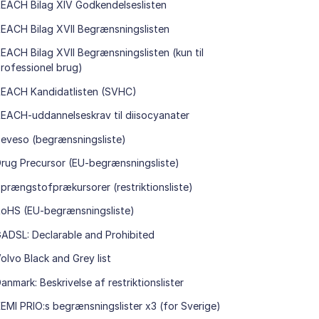
EACH Bilag XIV Godkendelseslisten
EACH Bilag XVII Begrænsningslisten
EACH Bilag XVII Begrænsningslisten (kun til
rofessionel brug)
EACH Kandidatlisten (SVHC)
EACH-uddannelseskrav til diisocyanater
eveso (begrænsningsliste)
rug Precursor (EU-begrænsningsliste)
prængstofprækursorer (restriktionsliste)
oHS (EU-begrænsningsliste)
ADSL: Declarable and Prohibited
olvo Black and Grey list
anmark: Beskrivelse af restriktionslister
EMI PRIO:s begrænsningslister x3 (for Sverige)