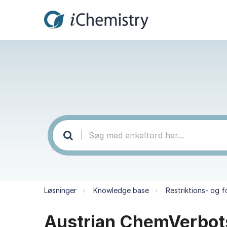
Løsninger
Knowledge base
Restriktions- og f
Austrian ChemVerbotsV