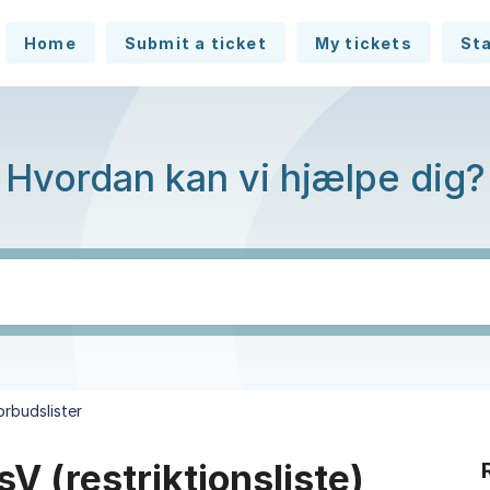
Home
Submit a ticket
My tickets
St
Hvordan kan vi hjælpe dig?
orbudslister
 (restriktionsliste)