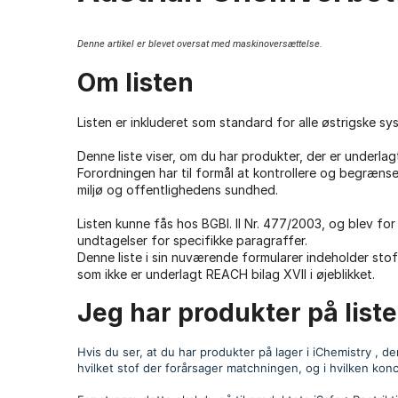
Denne artikel er blevet oversat med maskinoversættelse.
Om listen
Listen er inkluderet som standard for alle østrigske sy
Denne liste viser, om du har produkter, der er underlagt 
Forordningen har til formål at kontrollere og begrænse
miljø og offentlighedens sundhed.
Listen kunne fås hos BGBl. II Nr. 477/2003, og blev for
undtagelser for specifikke paragraffer.
Denne liste i sin nuværende formularer indeholder stof
som ikke er underlagt REACH bilag XVII i øjeblikket.
Jeg har produkter på liste
Hvis du ser, at du har produkter på lager i iChemistry , d
hvilket stof der forårsager matchningen, og i hvilken konc