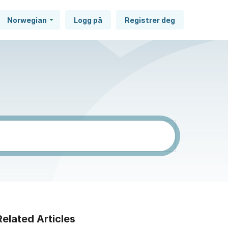
Norwegian
Logg på
Registrer deg
Related Articles