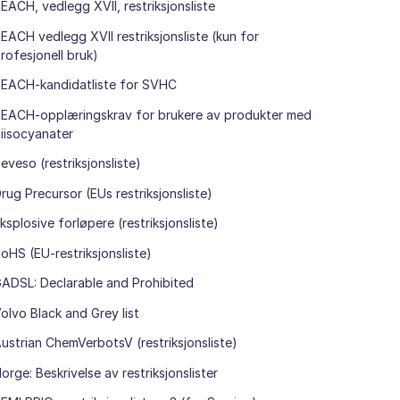
EACH, vedlegg XVII, restriksjonsliste
EACH vedlegg XVII restriksjonsliste (kun for
rofesjonell bruk)
EACH-kandidatliste for SVHC
EACH-opplæringskrav for brukere av produkter med
iisocyanater
eveso (restriksjonsliste)
rug Precursor (EUs restriksjonsliste)
ksplosive forløpere (restriksjonsliste)
oHS (EU-restriksjonsliste)
ADSL: Declarable and Prohibited
olvo Black and Grey list
ustrian ChemVerbotsV (restriksjonsliste)
orge: Beskrivelse av restriksjonslister