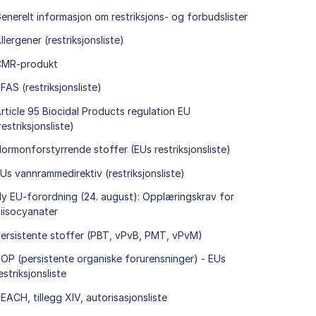
enerelt informasjon om restriksjons- og forbudslister
llergener (restriksjonsliste)
CMR-produkt
FAS (restriksjonsliste)
rticle 95 Biocidal Products regulation EU
restriksjonsliste)
ormonforstyrrende stoffer (EUs restriksjonsliste)
Us vannrammedirektiv (restriksjonsliste)
y EU-forordning (24. august): Opplæringskrav for
iisocyanater
ersistente stoffer (PBT, vPvB, PMT, vPvM)
OP (persistente organiske forurensninger) - EUs
estriksjonsliste
EACH, tillegg XIV, autorisasjonsliste