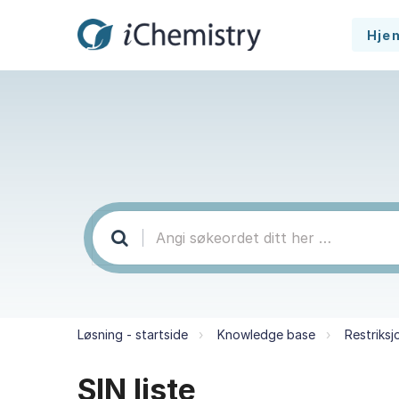
Hje
Løsning - startside
Knowledge base
Restriksj
SIN liste