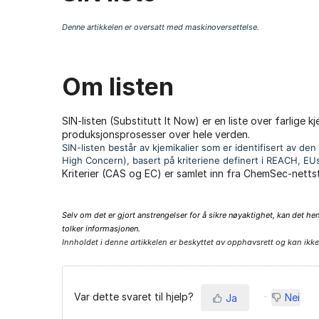
Denne artikkelen er oversatt med maskinoversettelse.
Om listen
SIN-listen (Substitutt It Now) er en liste over farlige k
produksjonsprosesser over hele verden.
SIN-listen består av kjemikalier som er identifisert av 
High Concern), basert på kriteriene definert i REACH, EUs
Kriterier (CAS og EC) er samlet inn fra ChemSec-netts
Selv om det er gjort anstrengelser for å sikre nøyaktighet, kan det hend
tolker informasjonen.
Innholdet i denne artikkelen er beskyttet av opphavsrett og kan ikke
Var dette svaret til hjelp?
Nei
Ja