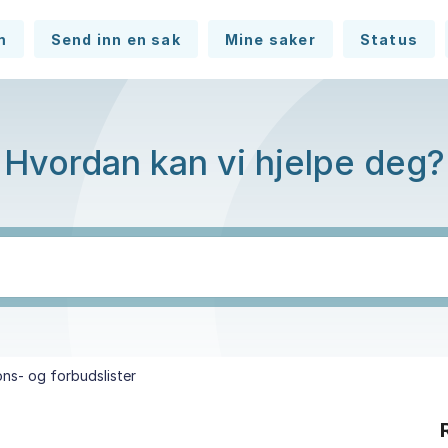
m
Send inn en sak
Mine saker
Status
Hvordan kan vi hjelpe deg?
ons- og forbudslister