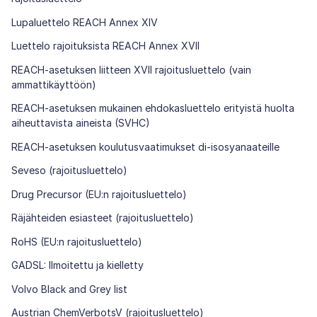
Lupaluettelo REACH Annex XIV
Luettelo rajoituksista REACH Annex XVII
REACH-asetuksen liitteen XVII rajoitusluettelo (vain
ammattikäyttöön)
REACH-asetuksen mukainen ehdokasluettelo erityistä huolta
aiheuttavista aineista (SVHC)
REACH-asetuksen koulutusvaatimukset di-isosyanaateille
Seveso (rajoitusluettelo)
Drug Precursor (EU:n rajoitusluettelo)
Räjähteiden esiasteet (rajoitusluettelo)
RoHS (EU:n rajoitusluettelo)
GADSL: Ilmoitettu ja kielletty
Volvo Black and Grey list
Austrian ChemVerbotsV (rajoitusluettelo)