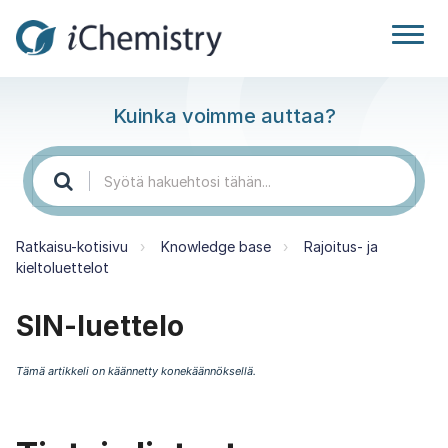
Kuinka voimme auttaa?
Ratkaisu-kotisivu
Knowledge base
Rajoitus- ja
kieltoluettelot
SIN-luettelo
Tämä artikkeli on käännetty konekäännöksellä.