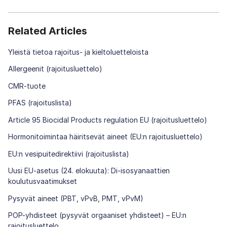
Related Articles
Yleistä tietoa rajoitus- ja kieltoluetteloista
Allergeenit (rajoitusluettelo)
CMR-tuote
PFAS (rajoituslista)
Article 95 Biocidal Products regulation EU (rajoitusluettelo)
Hormonitoimintaa häiritsevät aineet (EU:n rajoitusluettelo)
EU:n vesipuitedirektiivi (rajoituslista)
Uusi EU-asetus (24. elokuuta): Di-isosyanaattien
koulutusvaatimukset
Pysyvät aineet (PBT, vPvB, PMT, vPvM)
POP-yhdisteet (pysyvät orgaaniset yhdisteet) – EU:n
rajoitusluettelo