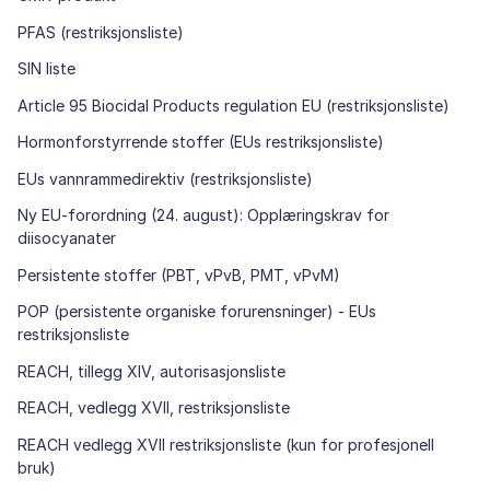
PFAS (restriksjonsliste)
SIN liste
Article 95 Biocidal Products regulation EU (restriksjonsliste)
Hormonforstyrrende stoffer (EUs restriksjonsliste)
EUs vannrammedirektiv (restriksjonsliste)
Ny EU-forordning (24. august): Opplæringskrav for
diisocyanater
Persistente stoffer (PBT, vPvB, PMT, vPvM)
POP (persistente organiske forurensninger) - EUs
restriksjonsliste
REACH, tillegg XIV, autorisasjonsliste
REACH, vedlegg XVII, restriksjonsliste
REACH vedlegg XVII restriksjonsliste (kun for profesjonell
bruk)