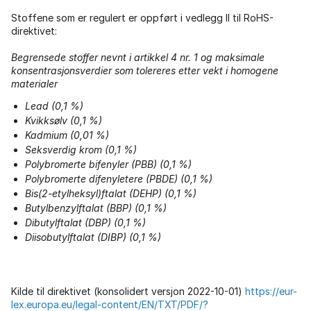
Stoffene som er regulert er oppført i vedlegg II til RoHS-
direktivet:
Begrensede stoffer nevnt i artikkel 4 nr. 1 og maksimale
konsentrasjonsverdier som tolereres etter vekt i homogene
materialer
Lead (0,1 %)
Kvikksølv (0,1 %)
Kadmium (0,01 %)
Seksverdig krom (0,1 %)
Polybromerte bifenyler (PBB) (0,1 %)
Polybromerte difenyletere (PBDE) (0,1 %)
Bis(2-etylheksyl)ftalat (DEHP) (0,1 %)
Butylbenzylftalat (BBP) (0,1 %)
Dibutylftalat (DBP) (0,1 %)
Diisobutylftalat (DIBP) (0,1 %)
Kilde til direktivet (konsolidert versjon 2022-10-01)
https://eur-
lex.europa.eu/legal-content/EN/TXT/PDF/?