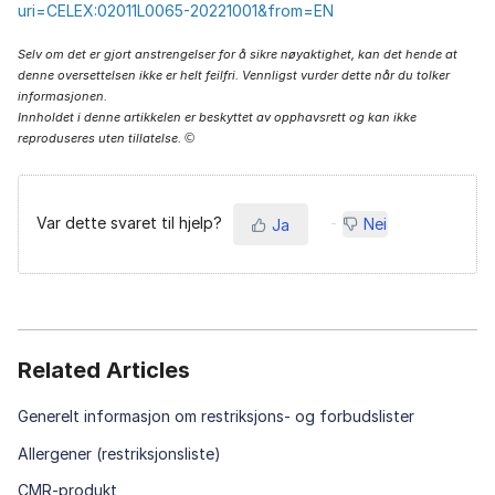
uri=CELEX:02011L0065-20221001&from=EN
Selv om det er gjort anstrengelser for å sikre nøyaktighet, kan det hende at
denne oversettelsen ikke er helt feilfri. Vennligst vurder dette når du tolker
informasjonen.
Innholdet i denne artikkelen er beskyttet av opphavsrett og kan ikke
reproduseres uten tillatelse.
©
Var dette svaret til hjelp?
Nei
Ja
Related Articles
Generelt informasjon om restriksjons- og forbudslister
Allergener (restriksjonsliste)
CMR-produkt