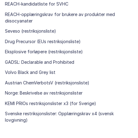
REACH-kandidatliste for SVHC
REACH-opplæringskrav for brukere av produkter med
diisocyanater
Seveso (restriksjonsliste)
Drug Precursor (EUs restriksjonsliste)
Eksplosive forløpere (restriksjonsliste)
GADSL: Declarable and Prohibited
Volvo Black and Grey list
Austrian ChemVerbotsV (restriksjonsliste)
Norge: Beskrivelse av restriksjonslister
KEMI PRIOs restriksjonslister x3 (for Sverige)
Svenske restriksjonslister: Opplæringskrav x4 (svensk
lovgivning)