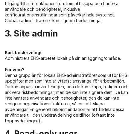
tillgång till alla funktioner, förutom att skapa och hantera
användare och behörigheter, inklusive
konfigurationsinställningar som påverkar hela systemet.
Globala administratörer kan signera bedömningar.
3. Site admin
Kort beskrivning:
Administrera EHS-arbetet lokalt på sin anläggning/område.
För vem?
Denna grupp är för lokala EHS-administratörer som utför EHS-
uppgifter men som inte är ytterst ansvariga för arbetsmiljön.
De kan anpassa inventeringen, och de kan skapa, redigera och
arkivera riskbedömningar, men de kan inte signera dem. De kan
inte hantera användare och behörigheter, och de kan inte
redigera organisationsstrukturen, såsom att skapa
avdelningar. En generell rekommendation är att tilldela dessa
användare till den underavdelning de tillhör (oftast inte
toppavdelningen).
4. Read-only user