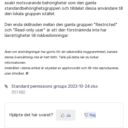
exakt motsvarande behörigheter som den gamla
standardbehörighetsgruppen och tilldelat dessa användare till
den lokala gruppen istället.
Den enda skillnaden mellan den gamla gruppen "Restricted"
och "Read-only user" är att den förstnämnda inte har
läsrättigheter till riskbedömningar.
Även om ansträngningar har gjorts för att säkerställa noggrannheten, kanske
denna översättning inte är helt felfri. Tänk på detta när du tolkar
informationen.
Innehållet i denna artikel är skyddat av upphovsrätt och får inte reproduceras
©
utan tillstånd.
Standard permissions groups 2023-10-24.xlsx
(11.1 KB)
Hjälpte det här svaret?
Nej
Ja