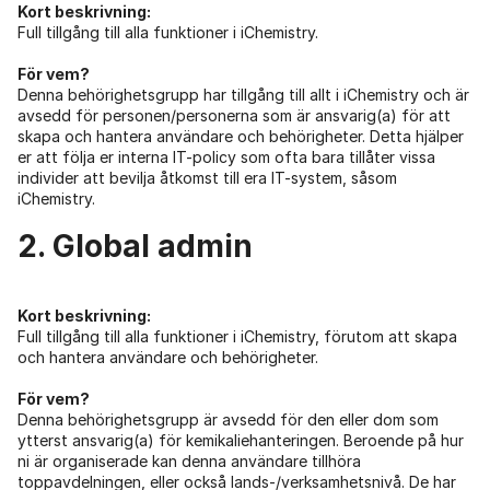
Kort beskrivning:
Full tillgång till alla funktioner i iChemistry.
För vem?
Denna behörighetsgrupp har tillgång till allt i iChemistry och är
avsedd för personen/personerna som är ansvarig(a) för att
skapa och hantera användare och behörigheter. Detta hjälper
er att följa er interna IT-policy som ofta bara tillåter vissa
individer att bevilja åtkomst till era IT-system, såsom
iChemistry.
2. Global admin
Kort beskrivning:
Full tillgång till alla funktioner i iChemistry, förutom att skapa
och hantera användare och behörigheter.
För vem?
Denna behörighetsgrupp är avsedd för den eller dom som
ytterst ansvarig(a) för kemikaliehanteringen. Beroende på hur
ni är organiserade kan denna användare tillhöra
toppavdelningen, eller också lands-/verksamhetsnivå. De har