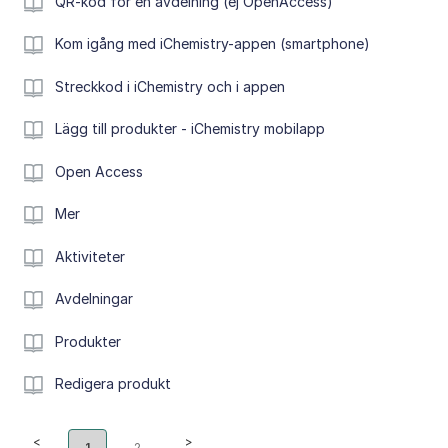
QR-kod för en avdelning (ej OpenAccess)
Kom igång med iChemistry-appen (smartphone)
Streckkod i iChemistry och i appen
Lägg till produkter - iChemistry mobilapp
Open Access
Mer
Aktiviteter
Avdelningar
Produkter
Redigera produkt
1
2