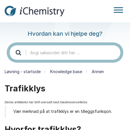
Hvordan kan vi hjelpe deg?
Løsning - startside
Knowledge base
Annen
Trafikklys
Denne artikkelen har blitt oversatt med maskinoversettelse.
Vær merknad på at trafikklys er en tilleggsfunksjon.
Hvorfor trafikklys?