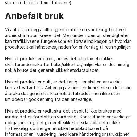
statusen til disse fem statusene).
Anbefalt bruk
Vi anbefaler deg å alltid gjennomføre en vurdering for hvert
arbeidstrinn som krever det. Men under noen omstendigheter
kan trafikklysene fungere som en første indikasjon på hvordan
produktet skal håndteres, nedenfor er forslag til retningslinjer:
Hvis et produkt er grønt, anses det å ha lav eller ikke-
eksisterende risiko for helse/sikkerhet/ miljø. Her er det rimelig
nok å bruke det generelt sikkerhetsdatabladet.
Hvis et produkt er gult, er det farlig. Her skal en ansvarlig
kontaktes før bruk. Avhengig av omstendighetene er det mulig
å bruke det generelt sikkerhetsdatabladet, men ikke uten
umiddelbar godkjenning fra den ansvarlige.
Hvis et produkt er rødt, skal det absolutt ikke brukes med
mindre det er foretatt en vurdering . Kontakt med ansvarlig er
obligatorisk og det generelt sikkerhetsdatabladet er ikke
tilstrekkelig; du trenger et sikkerhetsblad basert på
informasjonen i vurdering, med klare håndteringsinstruksjoner.