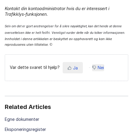
Kontakt din kontoadministrator hvis du er interessert i
Trafikklys-funksjonen.
Selv om det er gjort anstrengelser for å sikre nøyaktighet, kan det hende at denne
oversettelsen ikke er helt feilfri. Vennligst vurder dette når du tolker informasjonen.
Innholdet i denne artikkelen er beskyttet av opphavsrett og kan ikke
reproduseres uten tillatelse.
©
Var dette svaret til hjelp?
Nei
Ja
Related Articles
Egne dokumenter
Eksponeringsregister