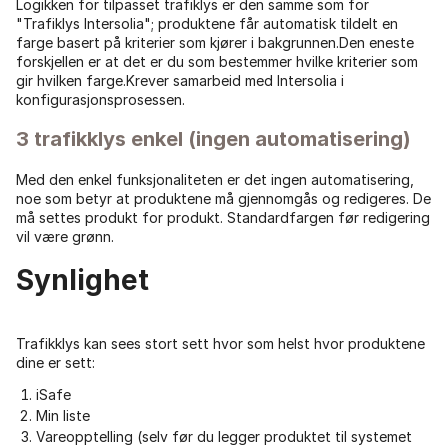
Logikken for tilpasset trafiklys er den samme som for
"Trafiklys Intersolia"; produktene får automatisk tildelt en
farge basert på kriterier som kjører i bakgrunnen.Den eneste
forskjellen er at det er du som bestemmer hvilke kriterier som
gir hvilken farge.Krever samarbeid med Intersolia i
konfigurasjonsprosessen.
3 trafikklys enkel (ingen automatisering)
Med den enkel funksjonaliteten er det ingen automatisering,
noe som betyr at produktene må gjennomgås og redigeres. De
må settes produkt for produkt. Standardfargen før redigering
vil være grønn.
Synlighet
Trafikklys kan sees stort sett hvor som helst hvor produktene
dine er sett:
iSafe
Min liste
Vareopptelling (selv før du legger produktet til systemet