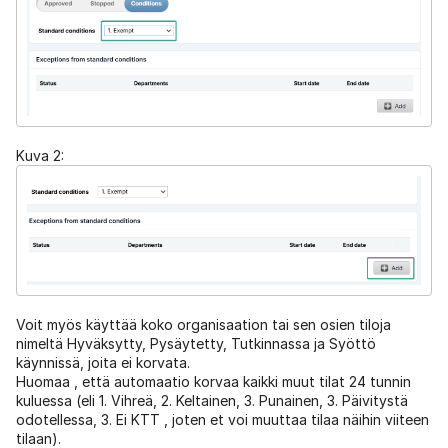
Kuva 2:
Voit myös käyttää koko organisaation tai sen osien tiloja
nimeltä Hyväksytty, Pysäytetty, Tutkinnassa ja Syöttö
käynnissä, joita ei korvata.
Huomaa , että automaatio korvaa kaikki muut tilat 24 tunnin
kuluessa (eli 1. Vihreä, 2. Keltainen, 3. Punainen, 3. Päivitystä
odotellessa, 3. Ei KTT , joten et voi muuttaa tilaa näihin viiteen
tilaan).