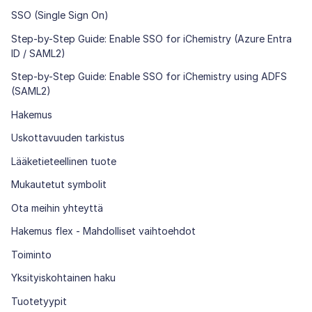
SSO (Single Sign On)
Step-by-Step Guide: Enable SSO for iChemistry (Azure Entra
ID / SAML2)
Step-by-Step Guide: Enable SSO for iChemistry using ADFS
(SAML2)
Hakemus
Uskottavuuden tarkistus
Lääketieteellinen tuote
Mukautetut symbolit
Ota meihin yhteyttä
Hakemus flex - Mahdolliset vaihtoehdot
Toiminto
Yksityiskohtainen haku
Tuotetyypit