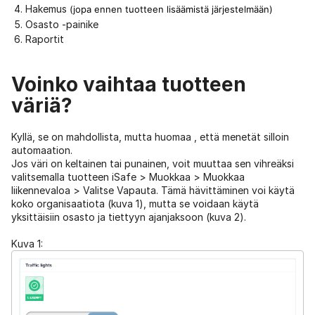
Hakemus
(jopa ennen tuotteen lisäämistä järjestelmään)
Osasto -painike
Raportit
Voinko vaihtaa tuotteen
väriä?
Kyllä, se on mahdollista, mutta huomaa , että menetät silloin
automaation.
Jos väri on keltainen tai punainen, voit muuttaa sen vihreäksi
valitsemalla tuotteen iSafe > Muokkaa > Muokkaa
liikennevaloa > Valitse Vapauta. Tämä hävittäminen voi käytä
koko organisaatiota (kuva 1), mutta se voidaan käytä
yksittäisiin osasto ja tiettyyn ajanjaksoon (kuva 2).
Kuva 1: