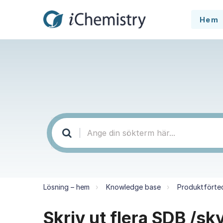
Hem
Lösning – hem
Knowledge base
Produktförte
Skriv ut flera SDB /sk