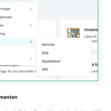
kumenten