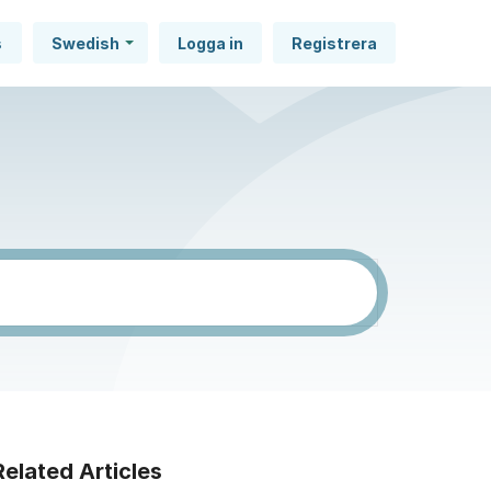
s
Swedish
Logga in
Registrera
Related Articles