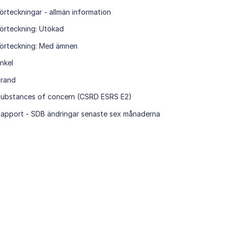
örteckningar - allmän information
örteckning: Utökad
örteckning: Med ämnen
nkel
Brand
ubstances of concern (CSRD ESRS E2)
apport - SDB ändringar senaste sex månaderna