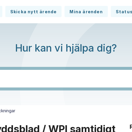
Skicka nytt ärende
Mina ärenden
Statu
Hur kan vi hjälpa dig?
ckningar
yddsblad / WPI samtidigt