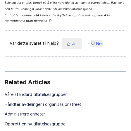
Selv om det er gjort forsøk på å sikre nøyaktighet, kan denne oversettelsen ikke være
helt feilfri. Vennligst vurder dette når du tolker informasjonen.
Innholdet i denne artikkelen er beskyttet av opphavsrett og kan ikke
reproduseres uten tillatelse.
©
Var dette svaret til hjelp?
Nei
Ja
Related Articles
Våre standard tillatelsesgrupper
Håndter avdelinger i organisasjonstreet
Administrere enheter
Opprett en ny tillatelsesgruppe