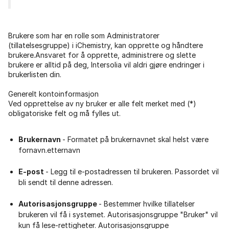
Brukere som har en rolle som Administratorer
(tillatelsesgruppe) i iChemistry, kan opprette og håndtere
brukere.Ansvaret for å opprette, administrere og slette
brukere er alltid på deg, Intersolia vil aldri gjøre endringer i
brukerlisten din.
Generelt kontoinformasjon
Ved opprettelse av ny bruker er alle felt merket med (*)
obligatoriske felt og må fylles ut.
Brukernavn
- Formatet på brukernavnet skal helst være
fornavn.etternavn
E-post
- Legg til e-postadressen til brukeren. Passordet vil
bli sendt til denne adressen.
Autorisasjonsgruppe
- Bestemmer hvilke tillatelser
brukeren vil få i systemet. Autorisasjonsgruppe "Bruker" vil
kun få lese-rettigheter. Autorisasjonsgruppe