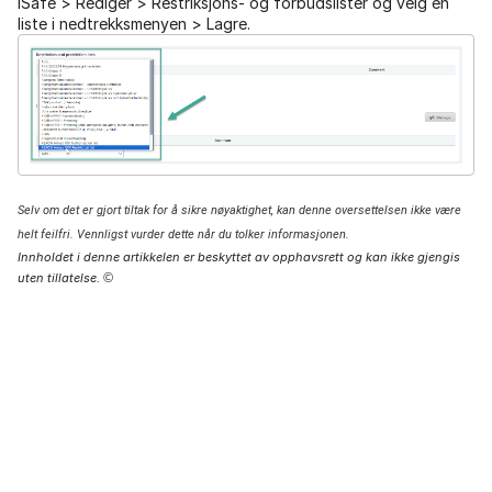
iSafe > Rediger > Restriksjons- og forbudslister og velg en
liste i nedtrekksmenyen > Lagre.
Selv om det er gjort tiltak for å sikre nøyaktighet, kan denne oversettelsen ikke være
helt feilfri. Vennligst vurder dette når du tolker informasjonen.
Innholdet i denne artikkelen er beskyttet av opphavsrett og kan ikke gjengis
uten tillatelse.
©