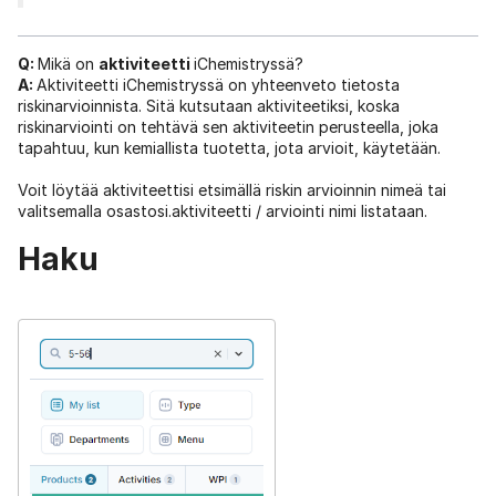
Q:
Mikä on
aktiviteetti
iChemistryssä?
A:
Aktiviteetti iChemistryssä on yhteenveto tietosta
riskinarvioinnista. Sitä kutsutaan aktiviteetiksi, koska
riskinarviointi on tehtävä sen aktiviteetin perusteella, joka
tapahtuu, kun kemiallista tuotetta, jota arvioit, käytetään.
Voit löytää aktiviteettisi etsimällä riskin arvioinnin nimeä tai
valitsemalla osastosi.aktiviteetti / arviointi nimi listataan.
Haku