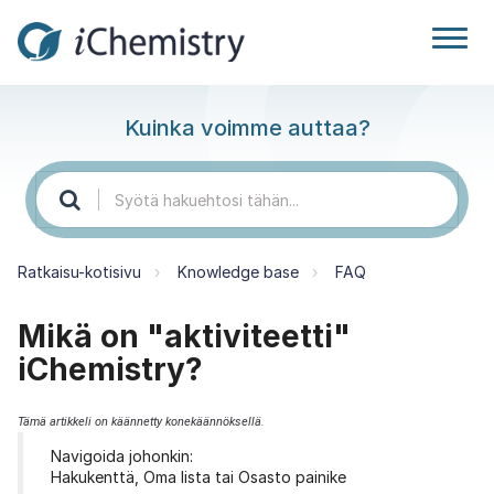
Kuinka voimme auttaa?
Ratkaisu-kotisivu
Knowledge base
FAQ
Mikä on "aktiviteetti"
iChemistry?
Tämä artikkeli on käännetty konekäännöksellä.
Navigoida johonkin:
Hakukenttä, Oma lista tai Osasto painike