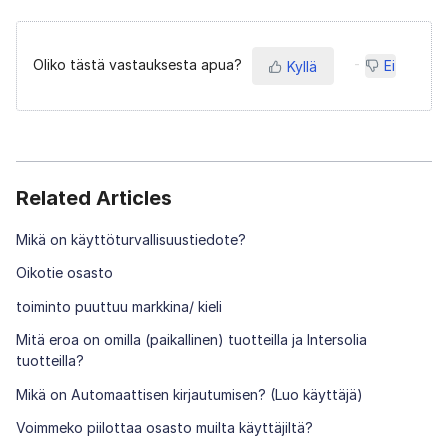
Oliko tästä vastauksesta apua?
Ei
Kyllä
Related Articles
Mikä on käyttöturvallisuustiedote?
Oikotie osasto
toiminto puuttuu markkina/ kieli
Mitä eroa on omilla (paikallinen) tuotteilla ja Intersolia
tuotteilla?
Mikä on Automaattisen kirjautumisen? (Luo käyttäjä)
Voimmeko piilottaa osasto muilta käyttäjiltä?