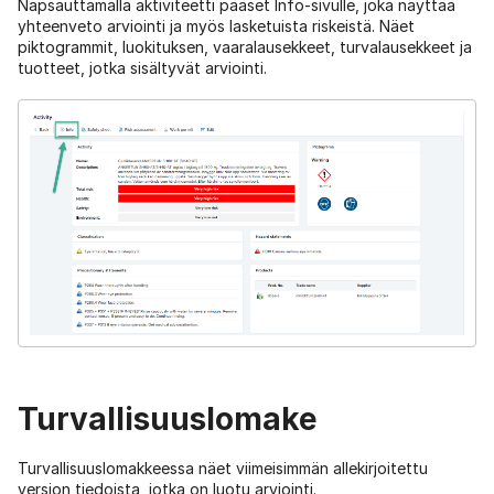
Napsauttamalla aktiviteetti pääset Info-sivulle, joka näyttää
yhteenveto arviointi ja myös lasketuista riskeistä. Näet
piktogrammit, luokituksen, vaaralausekkeet, turvalausekkeet ja
tuotteet, jotka sisältyvät arviointi.
Turvallisuuslomake
Turvallisuuslomakkeessa näet viimeisimmän allekirjoitettu
version tiedoista, jotka on luotu arviointi.