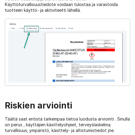
Käyttöturvallisuustiedote voidaan tulostaa ja varastoida
tuotteen käyttö- ja aktiviteetti lähellä.
Riskien arviointi
Täältä saat entistä tarkempaa tietoa luodusta arviointi . Sinulla
on perus , käyttäjien käsittelyohjeet, terveyslaskelma;
turvallisuus; ympäristö, käsittely- ja altistumistiedot jne.