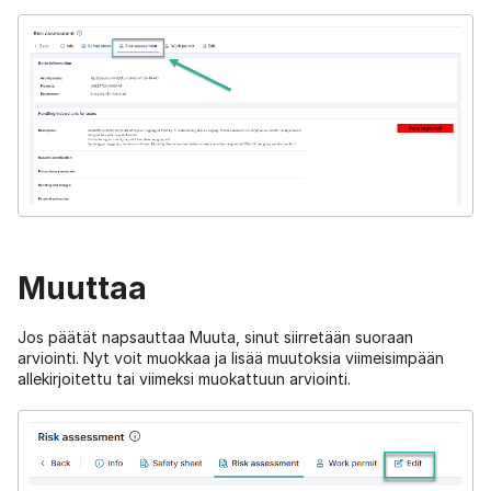
Muuttaa
Jos päätät napsauttaa Muuta, sinut siirretään suoraan
arviointi. Nyt voit muokkaa ja lisää muutoksia viimeisimpään
allekirjoitettu tai viimeksi muokattuun arviointi.