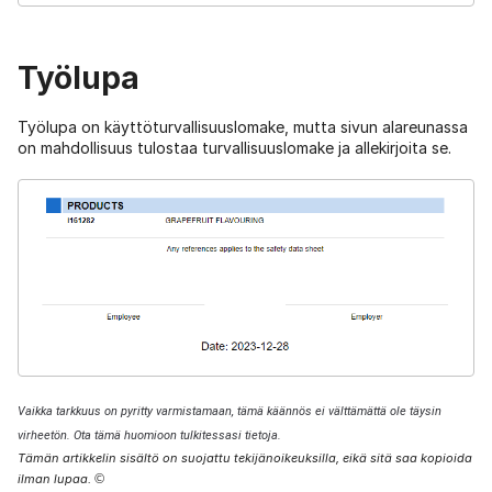
Työlupa
Työlupa on käyttöturvallisuuslomake, mutta sivun alareunassa
on mahdollisuus tulostaa turvallisuuslomake ja allekirjoita se.
Vaikka tarkkuus on pyritty varmistamaan, tämä käännös ei välttämättä ole täysin
virheetön. Ota tämä huomioon tulkitessasi tietoja.
Tämän artikkelin sisältö on suojattu tekijänoikeuksilla, eikä sitä saa kopioida
ilman lupaa.
©