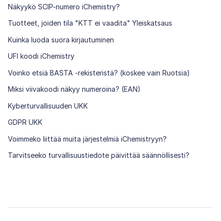
Näkyykö SCIP-numero iChemistry?
Tuotteet, joiden tila "KTT ei vaadita" Yleiskatsaus
Kuinka luoda suora kirjautuminen
UFI koodi iChemistry
Voinko etsiä BASTA -rekisteristä? (koskee vain Ruotsia)
Miksi viivakoodi näkyy numeroina? (EAN)
Kyberturvallisuuden UKK
GDPR UKK
Voimmeko liittää muita järjestelmiä iChemistryyn?
Tarvitseeko turvallisuustiedote päivittää säännöllisesti?