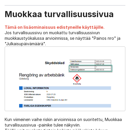
Muokkaa turvallisuussivua
Tämä on lisäominaisuus edistyneille käyttäjille.
Jos turvallisuussivu on muokattu turvallisuussivun
muokkaustyökalussa arvioinnissa, se näyttää "Painos nro" ja
"Julkaisupäivämäärä".
Kun viimeinen vaihe riskin arvioinnissa on suoritettu, Muokkaa
turvallisuussivua -painike tulee näkyviin.