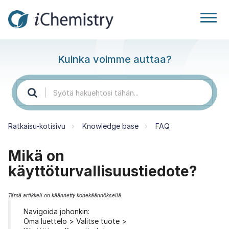
Kuinka voimme auttaa?
Ratkaisu-kotisivu
Knowledge base
FAQ
Mikä on
käyttöturvallisuustiedote?
Tämä artikkeli on käännetty konekäännöksellä.
Navigoida johonkin:
Oma luettelo > Valitse tuote >