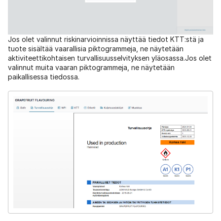
Jos olet valinnut riskinarvioinnissa näyttää tiedot KTT:stä ja
tuote sisältää vaarallisia piktogrammeja, ne näytetään
aktiviteettikohtaisen turvallisuusselvityksen yläosassa.Jos olet
valinnut muita vaaran piktogrammeja, ne näytetään
paikallisessa tiedossa.