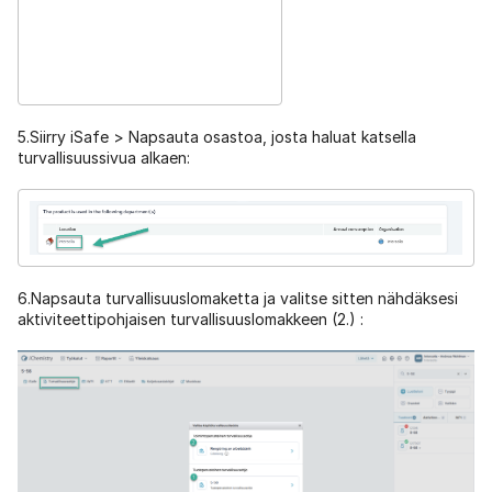
5.Siirry iSafe > Napsauta osastoa, josta haluat katsella
turvallisuussivua alkaen:
6.Napsauta turvallisuuslomaketta ja valitse sitten nähdäksesi
aktiviteettipohjaisen turvallisuuslomakkeen (2.) :