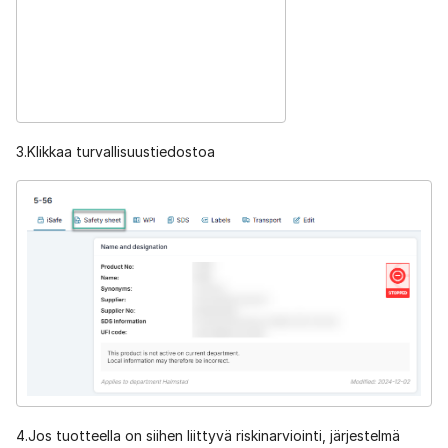
3.Klikkaa turvallisuustiedostoa
4.Jos tuotteella on siihen liittyvä riskinarviointi, järjestelmä