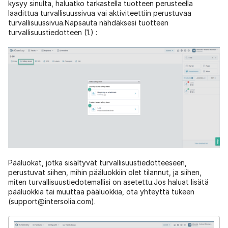
kysyy sinulta, haluatko tarkastella tuotteen perusteella
laadittua turvallisuussivua vai aktiviteettiin perustuvaa
turvallisuussivua.Napsauta nähdäksesi tuotteen
turvallisuustiedotteen (1.) :
Pääluokat, jotka sisältyvät turvallisuustiedotteeseen,
perustuvat siihen, mihin pääluokkiin olet tilannut, ja siihen,
miten turvallisuustiedotemallisi on asetettu.Jos haluat lisätä
pääluokkia tai muuttaa pääluokkia, ota yhteyttä tukeen
(support@intersolia.com).