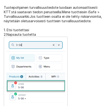
Tuotepohjainen turvallisuustiedote luodaan automaattisesti
KTT:stä saatavan tiedon perusteella.Mene tuotteisiin iSafe >
Turvallisuusarkki.Jos tuotteen osalta ei ole tehty riskiarviointia,
näytetään oletusarvoisesti tuotteen turvallisuustiedote.
1. Etsi tuotettasi
2.Napsauta tuotetta