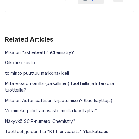
Related Articles
Mikä on "aktiviteetti" iChemistry?
Oikotie osasto
toiminto puuttuu markkina/ kieli
Mitä eroa on omilla (paikallinen) tuotteilla ja Intersolia
tuotteilla?
Mikä on Automaattisen kirjautumisen? (Luo käyttäjä)
Voimmeko piilottaa osasto muilta käyttäjiltä?
Näkyykö SCIP-numero iChemistry?
Tuotteet, joiden tila "KTT ei vaadita" Yleiskatsaus