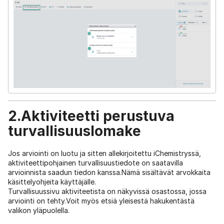
2.Aktiviteetti perustuva
turvallisuuslomake
Jos arviointi on luotu ja sitten allekirjoitettu iChemistryssä,
aktiviteettipohjainen turvallisuustiedote on saatavilla
arvioinnista saadun tiedon kanssa.Nämä sisältävät arvokkaita
käsittelyohjeita käyttäjälle.
Turvallisuussivu aktiviteetista on näkyvissä osastossa, jossa
arviointi on tehty.Voit myös etsiä yleisestä hakukentästä
valikon yläpuolella.