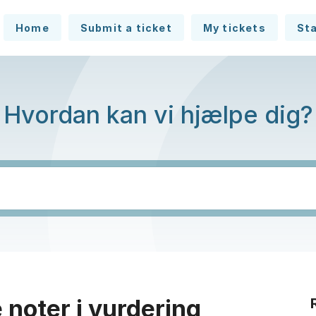
Home
Submit a ticket
My tickets
St
Hvordan kan vi hjælpe dig?
e noter i vurdering