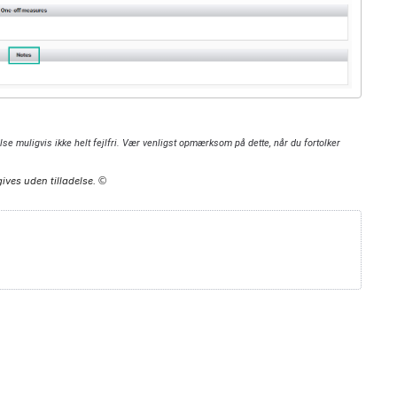
lse muligvis ikke helt fejlfri. Vær venligst opmærksom på dette, når du fortolker
ives uden tilladelse.
©