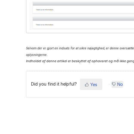
Selvom der er gjort en indsats for at sikre nøjagtighed, er denne oversætte
oplysningerne.
Indholdet af denne artikel er beskyttet af ophavsret og må ikke geng
Did you find it helpful?
No
Yes