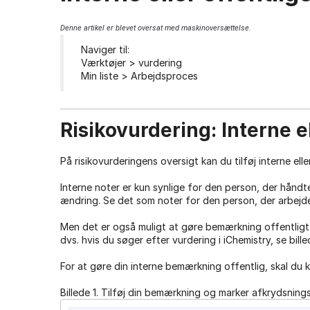
Denne artikel er blevet oversat med maskinoversættelse.
Naviger til:
Værktøjer > vurdering
Min liste > Arbejdsproces
Risikovurdering: Interne el
På risikovurderingens oversigt kan du tilføj interne elle
Interne noter er kun synlige for den person, der håndter
ændring. Se det som noter for den person, der arbejder
Men det er også muligt at gøre bemærkning offentligt,
dvs. hvis du søger efter vurdering i iChemistry, se bille
For at gøre din interne bemærkning offentlig, skal du k
Billede 1. Tilføj din bemærkning og marker afkrydsnings