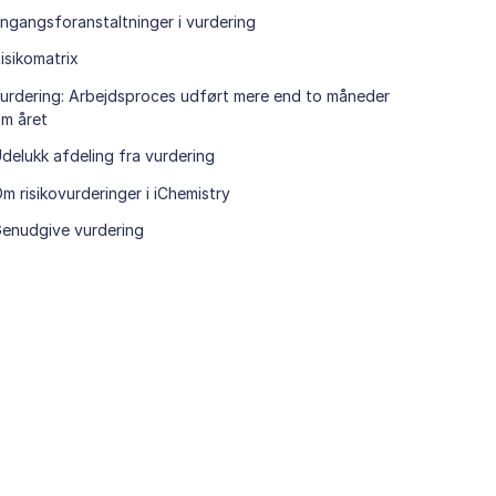
ngangsforanstaltninger i vurdering
isikomatrix
urdering: Arbejdsproces udført mere end to måneder
m året
delukk afdeling fra vurdering
m risikovurderinger i iChemistry
enudgive vurdering