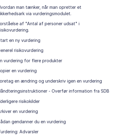
vordan man tænker, når man opretter et
ikkerhedsark via vurderingsmodulet.
orståelse af "Antal af personer udsat" i
isikovurdering.
tart en ny vurdering
enerel risikovurdering
n vurdering for flere produkter
opier en vurdering
oretag en ændring og underskriv igen en vurdering
åndteringsinstruktioner - Overfør information fra SDB
derligere risikokilder
rkiver en vurdering
ådan gendanner du en vurdering
urdering: Advarsler