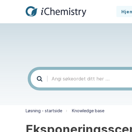
Hje
Løsning - startside
Knowledge base
Eksponeringssce