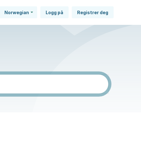
Norwegian
Logg på
Registrer deg