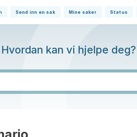
m
Send inn en sak
Mine saker
Status
Hvordan kan vi hjelpe deg?
nario