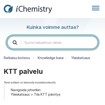
Kuinka voimme auttaa?
Ratkaisu-kotisivu
Knowledge base
Yleiskatsaus
KTT palvelu
Tämä artikkeli on käännetty konekäännöksellä.
Navigoida johonkin:
Yleiskatsaus > Tila KTT päivitys