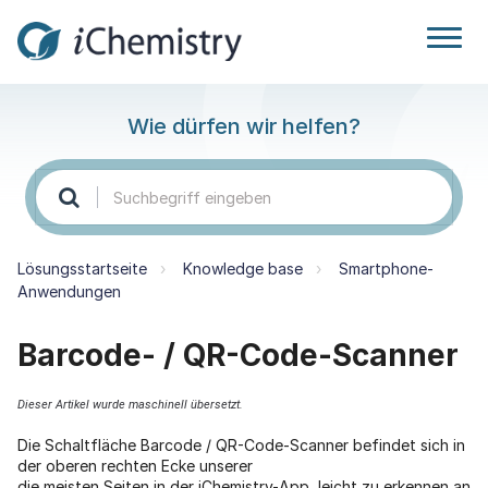
Wie dürfen wir helfen?
Lösungsstartseite
Knowledge base
Smartphone-
Anwendungen
Barcode- / QR-Code-Scanner
Dieser Artikel wurde maschinell übersetzt.
Die Schaltfläche Barcode / QR-Code-Scanner befindet sich in
der oberen rechten Ecke unserer
die meisten Seiten in der iChemistry-App, leicht zu erkennen an