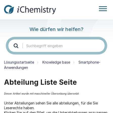
Wie dürfen wir helfen?
Lösungsstartseite
Knowledge base
Smartphone-
Anwendungen
Abteilung Liste Seite
Dieser Artikel wurde mit maschineller Übersetzung übersetzt.
Unter Abteilungen sehen Sie alle abteilungen, für die Sie
Leserechte haben.
Klicken Sie auf den Pfeil, um die Unterabteilungen anzuzeigen.