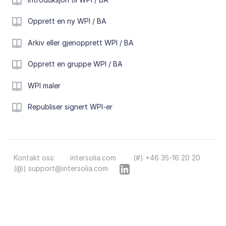
Opprett en ny WPI / BA
Arkiv eller gjenopprett WPI / BA
Opprett en gruppe WPI / BA
WPI maler
Republiser signert WPI-er
Kontakt oss:
intersolia.com
(#) +46 35-16 20 20
(@) support@intersolia.com