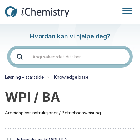
Hvordan kan vi hjelpe deg?
Løsning - startside
Knowledge base
WPI / BA
Arbeidsplassinstruksjoner / Betriebsanweisung
Introduksjon til WPI / BA