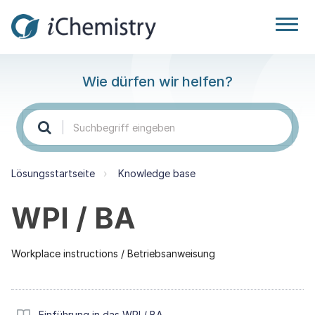
Wie dürfen wir helfen?
Lösungsstartseite
Knowledge base
WPI / BA
Workplace instructions / Betriebsanweisung
Einführung in das WPI / BA