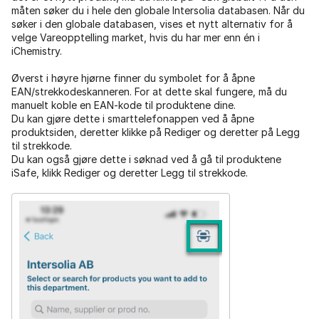
måten søker du i hele den globale Intersolia databasen. Når du
søker i den globale databasen, vises et nytt alternativ for å
velge Vareopptelling market, hvis du har mer enn én i
iChemistry.
Øverst i høyre hjørne finner du symbolet for å åpne
EAN/strekkodeskanneren. For at dette skal fungere, må du
manuelt koble en EAN-kode til produktene dine.
Du kan gjøre dette i smarttelefonappen ved å åpne
produktsiden, deretter klikke på Rediger og deretter på Legg
til strekkode.
Du kan også gjøre dette i søknad ved å gå til produktene
iSafe, klikk Rediger og deretter Legg til strekkode.