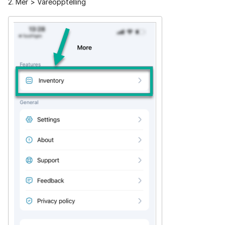
2. Mer > Vareopptelling