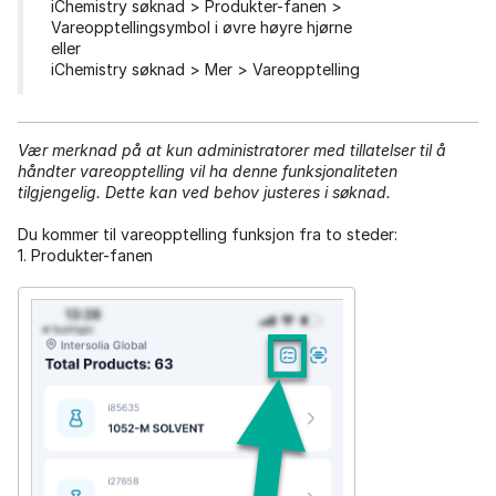
iChemistry søknad > Produkter-fanen >
Vareopptellingsymbol i øvre høyre hjørne
eller
iChemistry søknad > Mer > Vareopptelling
Vær merknad på at kun administratorer med tillatelser til å
håndter vareopptelling vil ha denne funksjonaliteten
tilgjengelig. Dette kan ved behov justeres i søknad.
Du kommer til vareopptelling funksjon fra to steder:
1. Produkter-fanen