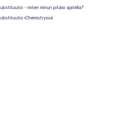
ubstituutio - miten minun pitäisi ajatella?
ubstituutio iChemistryssä