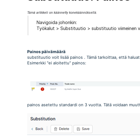
Tämä artikkeli on käännetty konekäännöksellä.
Navigoida johonkin:
Työkalut > Substituutio > substituutio viimeinen 
Painos päivämäärä
substituutio voit lisää painos . Tämä tarkoittaa, että hal
Esimerkki "ei aloitettu" painos:
painos asetettu standardi on 3 vuotta. Tätä voidaan muutt