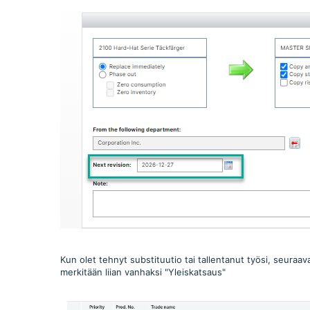
Kun olet tehnyt substituutio tai tallentanut työsi, seuraa
merkitään liian vanhaksi "Yleiskatsaus"