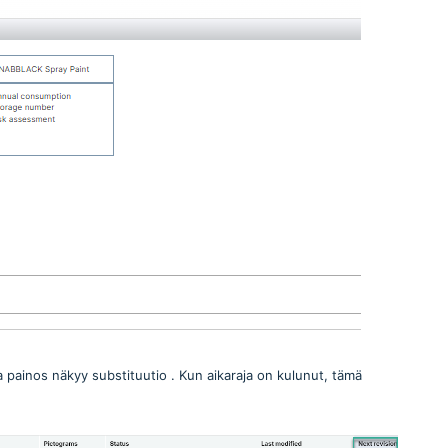
va painos näkyy substituutio . Kun aikaraja on kulunut, tämä