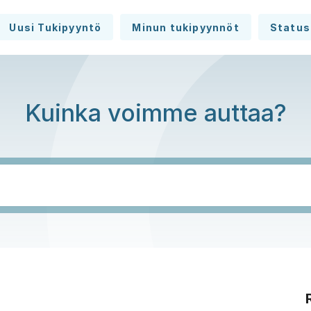
Uusi Tukipyyntö
Minun tukipyynnöt
Status
Kuinka voimme auttaa?