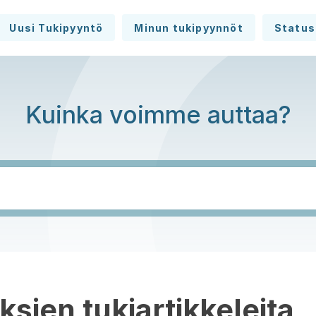
Uusi Tukipyyntö
Minun tukipyynnöt
Status
Kuinka voimme auttaa?
sien tukiartikkeleita