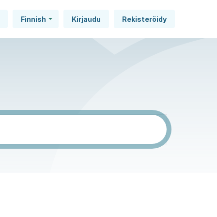
Finnish
Kirjaudu
Rekisteröidy